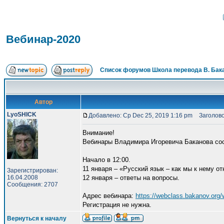
Вебинар-2020
Список форумов Школа перевода В. Бак
Автор
LyoSHICK
Добавлено: Ср Dec 25, 2019 1:16 pm
Заголово
Внимание!
Вебинары Владимира Игоревича Баканова со
Начало в 12:00.
11 января – «Русский язык – как мы к нему о
Зарегистрирован:
16.04.2008
12 января – ответы на вопросы.
Сообщения: 2707
Адрес вебинара:
https://webclass.bakanov.org
Регистрация не нужна.
Вернуться к началу