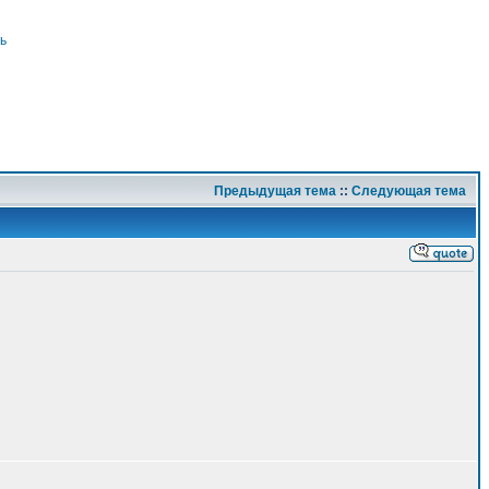
ь
Предыдущая тема
::
Следующая тема