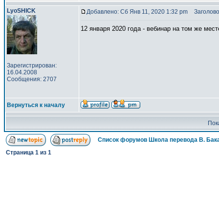
LyoSHICK
Добавлено: Сб Янв 11, 2020 1:32 pm
Заголово
12 января 2020 года - вебинар на том же мест
Зарегистрирован:
16.04.2008
Сообщения: 2707
Вернуться к началу
Пок
Список форумов Школа перевода В. Бак
Страница
1
из
1