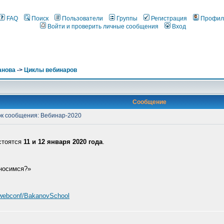
FAQ
Поиск
Пользователи
Группы
Регистрация
Профил
Войти и проверить личные сообщения
Вход
анова
->
Циклы вебинаров
Сообщение
к сообщения: Вебинар-2020
стоятся
11 и 12 января 2020 года
.
тносимся?»
/webconf/BakanovSchool