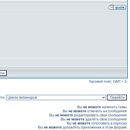
Часовой пояс: GMT + 3
ти:
Вы
не можете
начинать темы
Вы
не можете
отвечать на сообщения
Вы
не можете
редактировать свои сообщения
Вы
не можете
удалять свои сообщения
Вы
не можете
голосовать в опросах
Вы
не можете
добавлять приложения в этом форуме