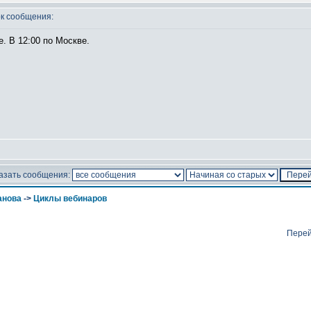
к сообщения:
е. В 12:00 по Москве.
азать сообщения:
анова
->
Циклы вебинаров
Перей