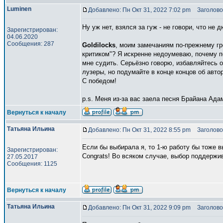
Luminen
Добавлено: Пн Окт 31, 2022 7:02 pm
Заголово
Ну уж нет, взялся за гуж - не говори, что не 
Зарегистрирован:
04.06.2020
Сообщения: 287
Goldilocks
, моим замечаниям по-прежнему г
критиком"? Я искренне недоумеваю, почему под
мне судить. Серьёзно говорю, избавляйтесь о
лузеры, но подумайте в конце концов об авт
С победом!
p.s. Меня из-за вас заела песня Брайана Адам
Вернуться к началу
Татьяна Ильина
Добавлено: Пн Окт 31, 2022 8:55 pm
Заголово
Если бы выбирала я, то 1-ю работу бы тоже в
Зарегистрирован:
Congrats! Во всяком случае, выбор поддержи
27.05.2017
Сообщения: 1125
Вернуться к началу
Татьяна Ильина
Добавлено: Пн Окт 31, 2022 9:09 pm
Заголово