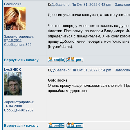
Goldilocks
Добавлено: Пн Окт 31, 2022 6:42 pm
Заголово
Дорогие участники конкурса, а так же уважае
Честно говоря, у меня лежит камень на душе,
билетик. Поскольку, по словам Владимира Иг
определиться с победителем, я не хочу кого
Зарегистрирован:
07.10.2011
прошу Доброго Гения передать мой "счастлив
Сообщения: 355
(BryanAdams).
Вернуться к началу
LyoSHICK
Добавлено: Пн Окт 31, 2022 6:54 pm
Заголово
Goldilocks
Очень прошу чаще пользоваться кнопкой "Пр
просьбам модератора.
Зарегистрирован:
16.04.2008
Сообщения: 2707
Вернуться к началу