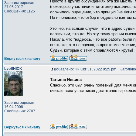
Просто в других обсуждениях эта же мысль, 
Зарегистрирован:
(некоторые участники и читатели) пытались п
27.05.2017
Сообщения: 1125
сложилось ощущение, что принцип "не боги го
Но я понимаю, что отбор в отдельно взятом к
Уточню, на всякий случай, что в адрес судьи
алогичным, это да. Но эту точку зрения выск
Писала, что "надеюсь, что все работы были 
опять же, это не оценка, а просто мое мнени
Судьи, которые с этим справляются - круты!
Вернуться к началу
LyoSHICK
Добавлено: Пн Окт 31, 2022 9:25 pm
Заголово
Татьяна Ильина
Спасибо, это был очень полезный для меня о
считаю всех участников достаточно взрослы
Зарегистрирован:
16.04.2008
Сообщения: 2707
Вернуться к началу