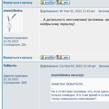
Вернуться к началу
zhamOdindva
Добавлено: Вт Ноя 01, 2022 11:42 pm
Заголов
…А детальность неотъемлема!
(вспомнив, п
ноябрьскому переулку)
Зарегистрирован:
31.05.2022
Сообщения: 281
Вернуться к началу
TolMacho
Добавлено: Ср Ноя 02, 2022 12:19 am
Заголов
zhamOdindva писал(а):
Зарегистрирован:
21.10.2022
Сообщения: 389
ЗАМЕТКИ ЛЮБИТЕЛЯ...
...
Но я отчётливо понимаю, что, если здесь,
польза очевидна. И в тоже время я со в
тенор совершенно невозможен".