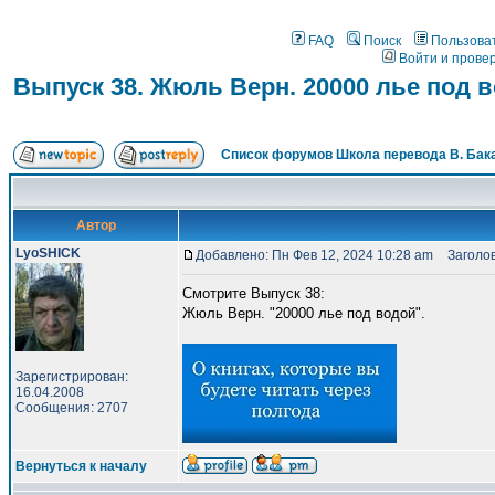
FAQ
Поиск
Пользова
Войти и прове
Выпуск 38. Жюль Верн. 20000 лье под 
Список форумов Школа перевода В. Бак
Автор
LyoSHICK
Добавлено: Пн Фев 12, 2024 10:28 am
Заголово
Смотрите Выпуск 38:
Жюль Верн. "20000 лье под водой".
Зарегистрирован:
16.04.2008
Сообщения: 2707
Вернуться к началу