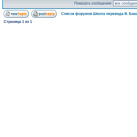
Показать сообщения:
Список форумов Школа перевода В. Бак
Страница
1
из
1