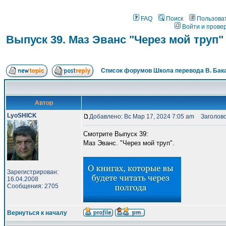
FAQ
Поиск
Пользова
Войти и прове
Выпуск 39. Маз Эванс "Через мой труп"
Список форумов Школа перевода В. Бак
Автор
LyoSHICK
Добавлено: Вс Мар 17, 2024 7:05 am
Заголовок
Смотрите Выпуск 39:
Маз Эванс. "Через мой труп".
Зарегистрирован:
16.04.2008
Сообщения: 2705
Вернуться к началу