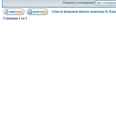
Показать сообщения:
Список форумов Школа перевода В. Бак
Страница
1
из
1