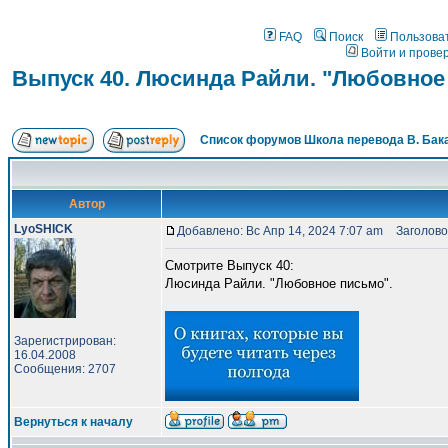
FAQ
Поиск
Пользова
Войти и прове
Выпуск 40. Люсинда Райли. "Любовное
Список форумов Школа перевода В. Бак
Автор
LyoSHICK
Добавлено: Вс Апр 14, 2024 7:07 am
Заголовок
Смотрите Выпуск 40:
Люсинда Райли. "Любовное письмо".
Зарегистрирован:
16.04.2008
Сообщения: 2707
Вернуться к началу