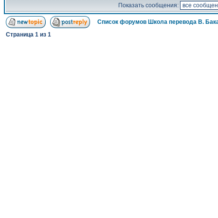
Показать сообщения:
Список форумов Школа перевода В. Бак
Страница
1
из
1