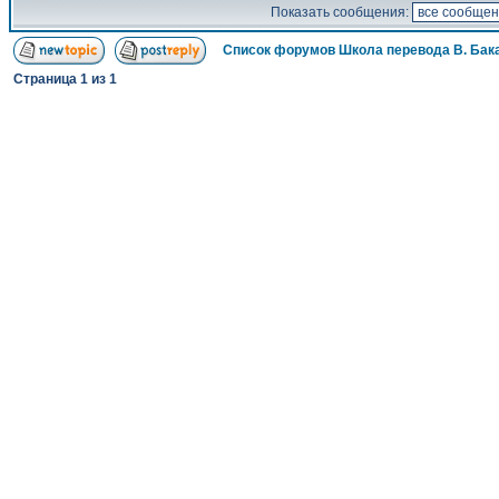
Показать сообщения:
Список форумов Школа перевода В. Бак
Страница
1
из
1