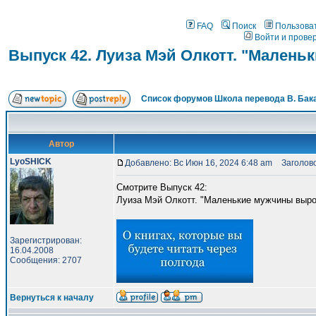
FAQ
Поиск
Пользова
Войти и прове
Выпуск 42. Луиза Мэй Олкотт. "Мален
Список форумов Школа перевода В. Бак
Автор
LyoSHICK
Добавлено: Вс Июн 16, 2024 6:48 am
Заголовок
Смотрите Выпуск 42:
Луиза Мэй Олкотт. "Маленькие мужчины выро
Зарегистрирован:
16.04.2008
Сообщения: 2707
Вернуться к началу