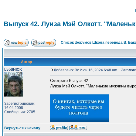
Выпуск 42. Луиза Мэй Олкотт. "Мален
Список форумов Школа перевода В. Бак
Автор
LyoSHICK
Добавлено: Вс Июн 16, 2024 6:48 am
Заголовок
Смотрите Выпуск 42:
Луиза Мэй Олкотт. "Маленькие мужчины выро
Зарегистрирован:
16.04.2008
Сообщения: 2705
Вернуться к началу