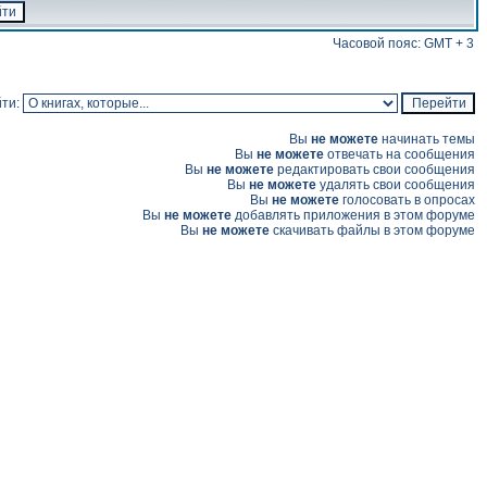
Часовой пояс: GMT + 3
ти:
Вы
не можете
начинать темы
Вы
не можете
отвечать на сообщения
Вы
не можете
редактировать свои сообщения
Вы
не можете
удалять свои сообщения
Вы
не можете
голосовать в опросах
Вы
не можете
добавлять приложения в этом форуме
Вы
не можете
скачивать файлы в этом форуме