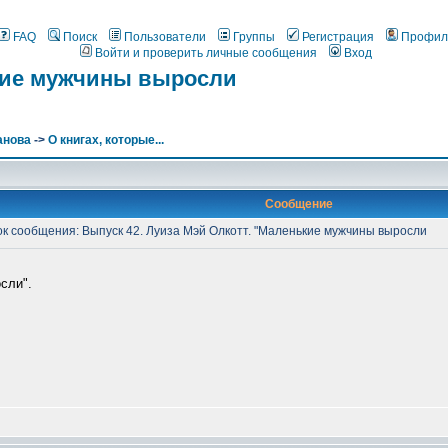
FAQ
Поиск
Пользователи
Группы
Регистрация
Профил
Войти и проверить личные сообщения
Вход
ькие мужчины выросли
анова
->
О книгах, которые...
Сообщение
 сообщения: Выпуск 42. Луиза Мэй Олкотт. "Маленькие мужчины выросли
сли".