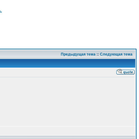
ь
Предыдущая тема
::
Следующая тема