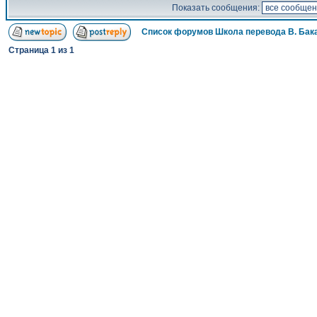
Показать сообщения:
Список форумов Школа перевода В. Бак
Страница
1
из
1