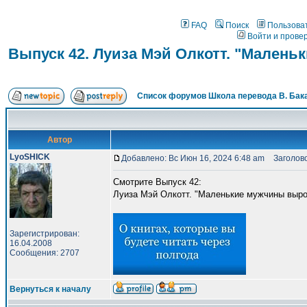
FAQ
Поиск
Пользова
Войти и прове
Выпуск 42. Луиза Мэй Олкотт. "Мален
Список форумов Школа перевода В. Бак
Автор
LyoSHICK
Добавлено: Вс Июн 16, 2024 6:48 am
Заголовок
Смотрите Выпуск 42:
Луиза Мэй Олкотт. "Маленькие мужчины выро
Зарегистрирован:
16.04.2008
Сообщения: 2707
Вернуться к началу