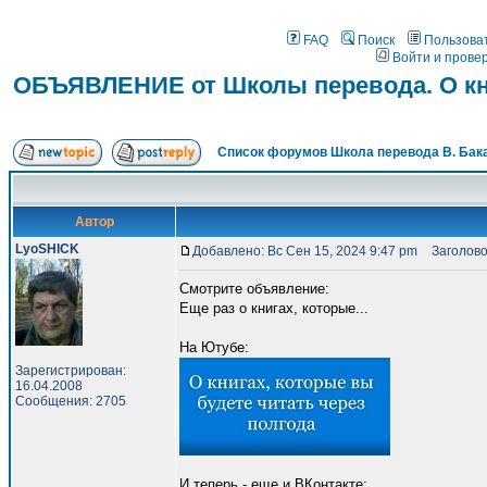
FAQ
Поиск
Пользова
Войти и прове
ОБЪЯВЛЕНИЕ от Школы перевода. О кни
Список форумов Школа перевода В. Бак
Автор
LyoSHICK
Добавлено: Вс Сен 15, 2024 9:47 pm
Заголовок
Смотрите объявление:
Еще раз о книгах, которые...
На Ютубе:
Зарегистрирован:
16.04.2008
Сообщения: 2705
И теперь - еще и ВКонтакте: