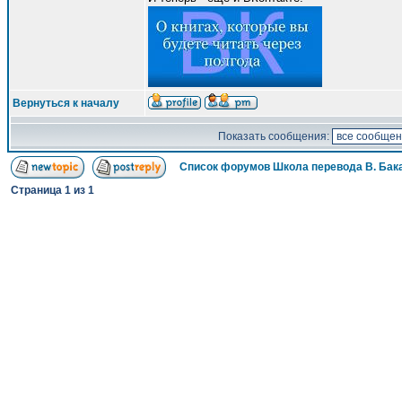
Вернуться к началу
Показать сообщения:
Список форумов Школа перевода В. Бак
Страница
1
из
1