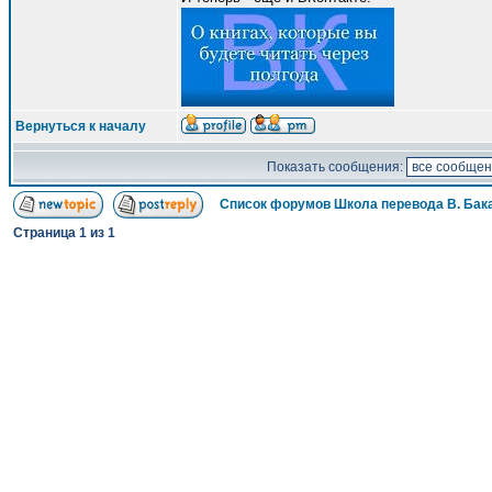
Вернуться к началу
Показать сообщения:
Список форумов Школа перевода В. Бак
Страница
1
из
1