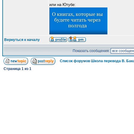
или на Ютубе:
Вернуться к началу
Показать сообщения:
Список форумов Школа перевода В. Бак
Страница
1
из
1