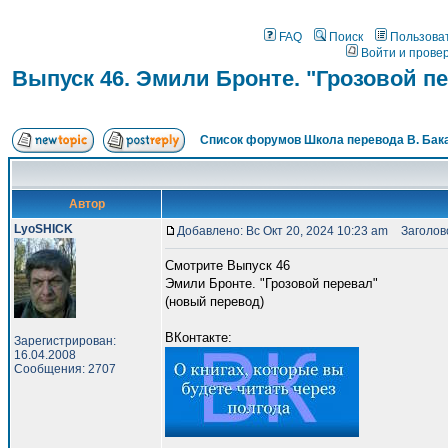
FAQ
Поиск
Пользова
Войти и прове
Выпуск 46. Эмили Бронте. "Грозовой п
Список форумов Школа перевода В. Бак
Автор
LyoSHICK
Добавлено: Вс Окт 20, 2024 10:23 am
Заголово
Смотрите Выпуск 46
Эмили Бронте. "Грозовой перевал"
(новый перевод)
ВКонтакте:
Зарегистрирован:
16.04.2008
Сообщения: 2707