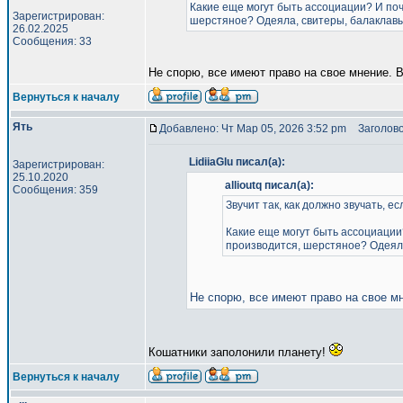
Какие еще могут быть ассоциации? И поч
Зарегистрирован:
шерстяное? Одеяла, свитеры, балаклав
26.02.2025
Сообщения: 33
Не спорю, все имеют право на свое мнение.
Вернуться к началу
Ять
Добавлено: Чт Мар 05, 2026 3:52 pm
Заголово
LidiiaGlu писал(а):
Зарегистрирован:
25.10.2020
allioutq писал(а):
Сообщения: 359
Звучит так, как должно звучать, 
Какие еще могут быть ассоциации?
производится, шерстяное? Одеял
Не спорю, все имеют право на свое м
Кошатники заполонили планету!
Вернуться к началу