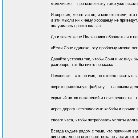
мальчишке. – про мальчишку тоже уже писал
Я спросил, женат ли он, и мне ответили, что н
и эти мысли ни к чему хорошему не приведут.
получилась просто калька
Да и зачем жене Полковника обращаться к нам
«Если Соне одиноко, эту проблему можно легк
Давайте устроим так, чтобы Соня и их внук б
разговоре, так бы никто не сказал.
Полковник – это не имя, не стоило писать с з
шерстопрядильную фабрику — на самом деле 
скрытый поток сожалений и неискренности – 
через дорогу нескончаемые кебабы и прочие 
своего часа, чтобы потребовать уплаты долга
Всегда будьте рядом с теми, кто причинил ва
вины медленно созревает пока не достигнет п