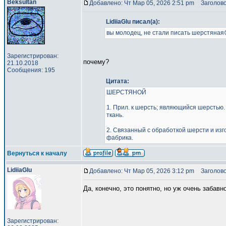
Beksultan
Добавлено: Чт Мар 05, 2026 2:51 pm
Заголово
LidiiaGlu писал(а):
вы молодец, не стали писать шерстяная
Зарегистрирован:
почему?
21.10.2018
Сообщения: 195
Цитата:
ШЕРСТЯНОЙ
1. Прил. к шерсть; являющийся шерстью
ткань.
2. Связанный с обработкой шерсти и из
фабрика.
Вернуться к началу
LidiiaGlu
Добавлено: Чт Мар 05, 2026 3:12 pm
Заголово
Да, конечно, это понятно, но уж очень забав
Зарегистрирован: