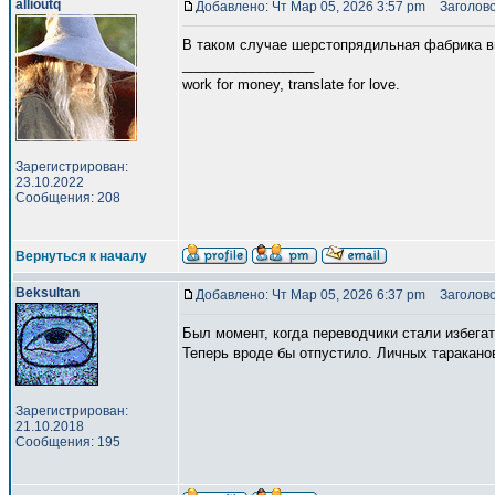
allioutq
Добавлено: Чт Мар 05, 2026 3:57 pm
Заголово
В таком случае шерстопрядильная фабрика выз
_________________
work for money, translate for love.
Зарегистрирован:
23.10.2022
Сообщения: 208
Вернуться к началу
Beksultan
Добавлено: Чт Мар 05, 2026 6:37 pm
Заголово
Был момент, когда переводчики стали избегат
Теперь вроде бы отпустило. Личных таракано
Зарегистрирован:
21.10.2018
Сообщения: 195