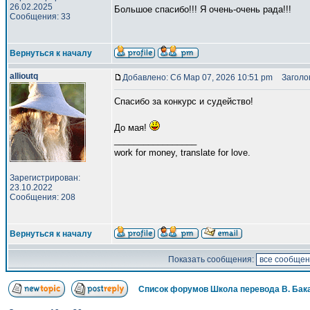
26.02.2025
Большое спасибо!!! Я очень-очень рада!!!
Сообщения: 33
Вернуться к началу
allioutq
Добавлено: Сб Мар 07, 2026 10:51 pm
Заголов
Спасибо за конкурс и судейство!
До мая!
_________________
work for money, translate for love.
Зарегистрирован:
23.10.2022
Сообщения: 208
Вернуться к началу
Показать сообщения:
Список форумов Школа перевода В. Бак