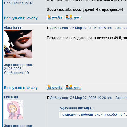
Сообщения: 2707
Всем спасибо, всем удачи! И с праздником!
Вернуться к началу
olgavlasss
Добавлено: Сб Мар 07, 2026 10:15 am
Заголов
Поздравляю победителей, а особенно 49-й, за
Зарегистрирован:
24.05.2025
Сообщения: 19
Вернуться к началу
LidiiaGlu
Добавлено: Сб Мар 07, 2026 10:26 am
Заголов
olgavlasss писал(а):
Поздравляю победителей, а особенно 49-
Зарегистрирован: