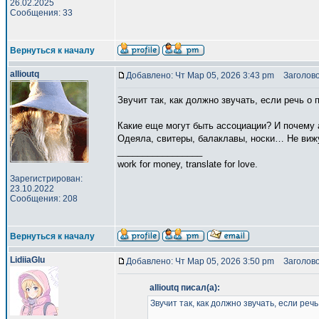
26.02.2025
Сообщения: 33
Вернуться к началу
allioutq
Добавлено: Чт Мар 05, 2026 3:43 pm
Заголово
Звучит так, как должно звучать, если речь 
Какие еще могут быть ассоциации? И почему а
Одеяла, свитеры, балаклавы, носки… Не виж
_________________
work for money, translate for love.
Зарегистрирован:
23.10.2022
Сообщения: 208
Вернуться к началу
LidiiaGlu
Добавлено: Чт Мар 05, 2026 3:50 pm
Заголово
allioutq писал(а):
Звучит так, как должно звучать, если ре