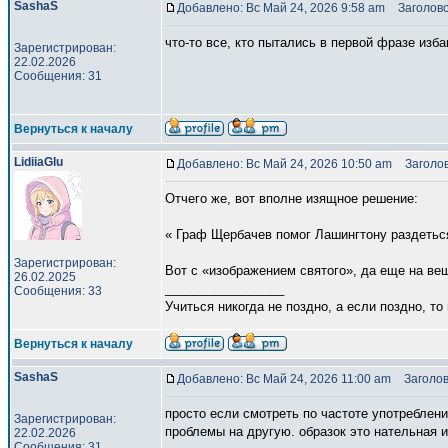
SashaS
Добавлено: Вс Май 24, 2026 9:58 am
Заголово
что-то все, кто пытались в первой фразе изб
Зарегистрирован:
22.02.2026
Сообщения: 31
Вернуться к началу
LidiiaGlu
Добавлено: Вс Май 24, 2026 10:50 am
Заголов
Отчего же, вот вполне изящное решение:
« Граф Щербачев помог Лашингтону раздеться 
Зарегистрирован:
Вот с «изображением святого», да еще на ве
26.02.2025
_________________
Сообщения: 33
Учиться никогда не поздно, а если поздно, т
Вернуться к началу
SashaS
Добавлено: Вс Май 24, 2026 11:00 am
Заголов
просто если смотреть по частоте употреблени
Зарегистрирован:
проблемы на другую. образок это нательная и
22.02.2026
Сообщения: 31