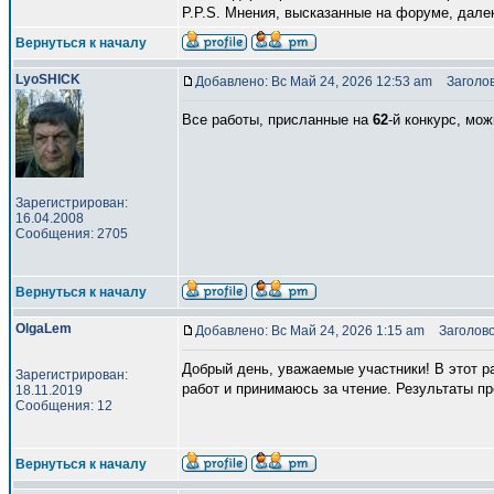
P.P.S. Мнения, высказанные на форуме, дале
Вернуться к началу
LyoSHICK
Добавлено: Вс Май 24, 2026 12:53 am
Заголов
Все работы, присланные на
62
-й конкурс, мо
Зарегистрирован:
16.04.2008
Сообщения: 2705
Вернуться к началу
OlgaLem
Добавлено: Вс Май 24, 2026 1:15 am
Заголово
Добрый день, уважаемые участники! В этот р
Зарегистрирован:
работ и принимаюсь за чтение. Результаты пр
18.11.2019
Сообщения: 12
Вернуться к началу