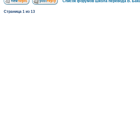
Список форумов Школа перевода В. Бак
Страница
1
из
13