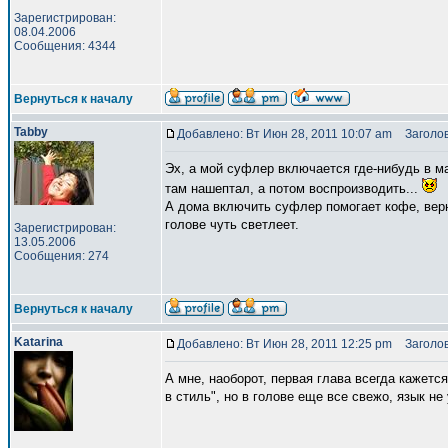
Зарегистрирован:
08.04.2006
Сообщения: 4344
Вернуться к началу
Tabby
Добавлено: Вт Июн 28, 2011 10:07 am
Заголов
Эх, а мой суфлер включается где-нибудь в м
там нашептал, а потом воспроизводить...
А дома включить суфлер помогает кофе, верне
голове чуть светлеет.
Зарегистрирован:
13.05.2006
Сообщения: 274
Вернуться к началу
Katarina
Добавлено: Вт Июн 28, 2011 12:25 pm
Заголов
А мне, наоборот, первая глава всегда кажетс
в стиль", но в голове еще все свежо, язык н