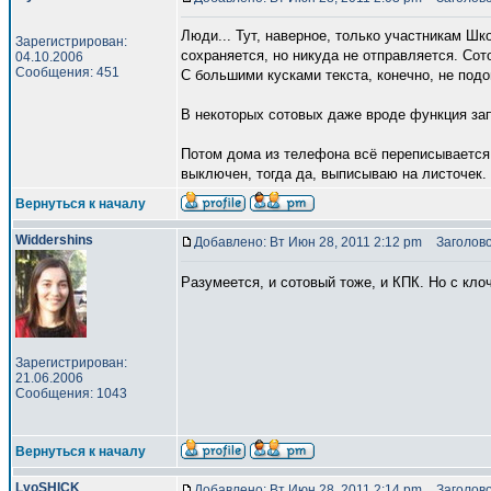
Люди... Тут, наверное, только участникам Ш
Зарегистрирован:
сохраняется, но никуда не отправляется. Сот
04.10.2006
Сообщения: 451
С большими кусками текста, конечно, не под
В некоторых сотовых даже вроде функция зап
Потом дома из телефона всё переписывается 
выключен, тогда да, выписываю на листочек.
Вернуться к началу
Widdershins
Добавлено: Вт Июн 28, 2011 2:12 pm
Заголово
Разумеется, и сотовый тоже, и КПК. Но с кл
Зарегистрирован:
21.06.2006
Сообщения: 1043
Вернуться к началу
LyoSHICK
Добавлено: Вт Июн 28, 2011 2:14 pm
Заголово