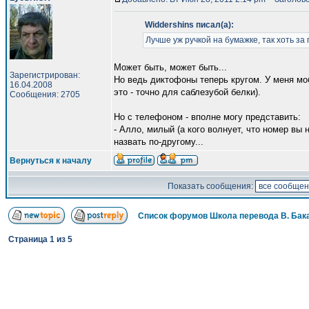
Widdershins писал(а):
Лучше уж ручкой на бумажке, так хоть за
Может быть, может быть...
Зарегистрирован:
Но ведь диктофоны теперь кругом. У меня моб
16.04.2008
это - точно для саблезубой белки).
Сообщения: 2705
Но с телефоном - вполне могу представить:
- Алло, милый (а кого волнует, что номер вы
назвать по-другому...
Вернуться к началу
Показать сообщения:
Список форумов Школа перевода В. Бак
Страница
1
из
5