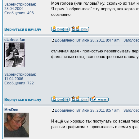
Моя голова (или головы? ну, сколько их там 
Зарегистрирован:
28.04.2006
Я прям "набрасываю" эту первую, как карта л
Сообщения: 496
осознанно.
Вернуться к началу
clarke,s fan
Добавлено: Вт Июн 28, 2011 8:47 am
Заголово
отличная идея - полностью переписывать перв
фальшивые ноты, все ненастроенные слова уш
Зарегистрирован:
11.04.2006
Сообщения: 722
Вернуться к началу
MrsDee
Добавлено: Вт Июн 28, 2011 8:57 am
Заголово
И ещё бы хорошо так поступать со всеми тек
разным графикам: я просыпаюсь в семи утра, 