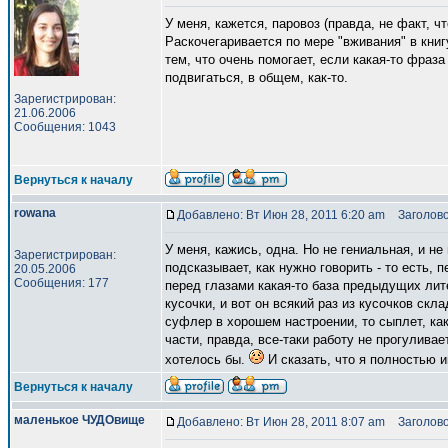
У меня, кажется, паровоз (правда, не факт, ч
Раскочегаривается по мере "вживания" в кни
тем, что очень помогает, если какая-то фраза
подвигаться, в общем, как-то.
Зарегистрирован:
21.06.2006
Сообщения: 1043
Вернуться к началу
rowana
Добавлено: Вт Июн 28, 2011 6:20 am
Заголово
У меня, кажись, одна. Но не гениальная, и н
Зарегистрирован:
подсказывает, как нужно говорить - то есть, 
20.05.2006
Сообщения: 177
перед глазами какая-то база предыдущих лит
кусочки, и вот он всякий раз из кусочков ск
суфлер в хорошем настроении, то сыплет, как
части, правда, все-таки работу не прогуливае
хотелось бы.
И сказать, что я полностью 
Вернуться к началу
маленькое ЧУДОвище
Добавлено: Вт Июн 28, 2011 8:07 am
Заголово