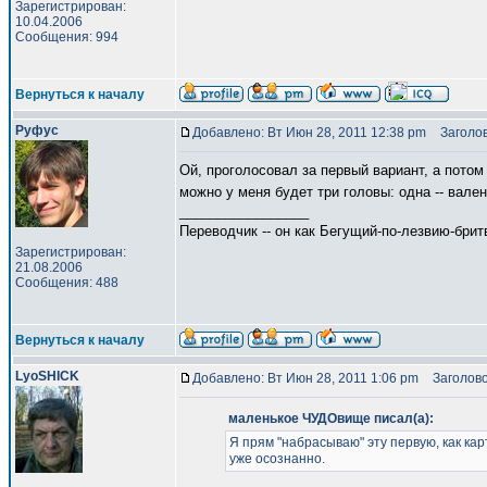
Зарегистрирован:
10.04.2006
Сообщения: 994
Вернуться к началу
Руфус
Добавлено: Вт Июн 28, 2011 12:38 pm
Заголов
Ой, проголосовал за первый вариант, а потом
можно у меня будет три головы: одна -- вален
_________________
Переводчик -- он как Бегущий-по-лезвию-брит
Зарегистрирован:
21.08.2006
Сообщения: 488
Вернуться к началу
LyoSHICK
Добавлено: Вт Июн 28, 2011 1:06 pm
Заголово
маленькое ЧУДОвище писал(а):
Я прям "набрасываю" эту первую, как кар
уже осознанно.