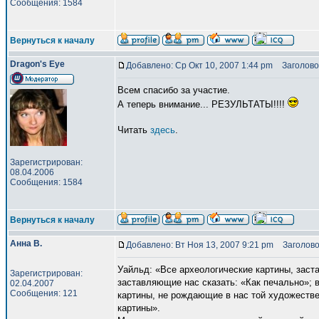
Сообщения: 1584
Вернуться к началу
Dragon's Eye
Добавлено: Ср Окт 10, 2007 1:44 pm
Заголово
Всем спасибо за участие.
А теперь внимание... РЕЗУЛЬТАТЫ!!!!
Читать
здесь
.
Зарегистрирован:
08.04.2006
Сообщения: 1584
Вернуться к началу
Анна В.
Добавлено: Вт Ноя 13, 2007 9:21 pm
Заголово
Уайльд: «Все археологические картины, заст
Зарегистрирован:
заставляющие нас сказать: «Как печально»; в
02.04.2007
Сообщения: 121
картины, не рождающие в нас той художествен
картины».