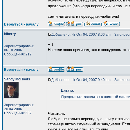
Конечно, если перевод сделан небрежно, в г
предложения (это когда переводчик и сам не 
сам я читатель и переводчик-любитель!
Вернуться к началу
blberry
Добавлено: Чт Окт 04, 2007 8:06 am
Заголовок
+ 1
Зарегистрирован:
Но если знаю оригинал, как в конкурсном отр
06.10.2006
Сообщения: 219
Вернуться к началу
Sandy McHoots
Добавлено: Чт Окт 04, 2007 9:40 am
Заголовок
Цитата:
Представьте: зашли вы в книжный магазин
Зарегистрирован:
20.04.2006
Сообщения: 682
Читатель
Любую, не только переводную, книгу открыва
странице читаю случайный абзац/диалог. Если
книге я ничего не слышал, то увы.