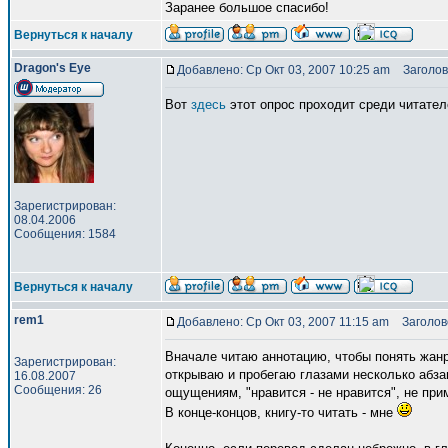
Заранее большое спасибо!
Вернуться к началу
Dragon's Eye
Добавлено: Ср Окт 03, 2007 10:25 am
Заголов
Вот
здесь
этот опрос проходит среди читател
Зарегистрирован:
08.04.2006
Сообщения: 1584
Вернуться к началу
rem1
Добавлено: Ср Окт 03, 2007 11:15 am
Заголово
Вначале читаю аннотацию, чтобы понять жанр 
Зарегистрирован:
открываю и пробегаю глазами несколько абзац
16.08.2007
Сообщения: 26
ощущениям, "нравится - не нравится", не при
В конце-концов, книгу-то читать - мне