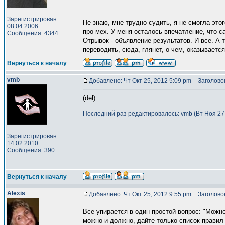
Зарегистрирован:
Не знаю, мне трудно судить, я не смогла это
08.04.2006
про мех. У меня осталось впечатление, что 
Сообщения: 4344
Отрывок - объявление результатов. И все. А 
переводить, сюда, глянет, о чем, оказывается
Вернуться к началу
vmb
Добавлено: Чт Окт 25, 2012 5:09 pm
Заголовок
(del)
Последний раз редактировалось: vmb (Вт Ноя 27, 
Зарегистрирован:
14.02.2010
Сообщения: 390
Вернуться к началу
Alexis
Добавлено: Чт Окт 25, 2012 9:55 pm
Заголовок 
Все упирается в один простой вопрос: "Можн
можно и должно, дайте только список правил 