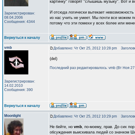
картинку" говорят "слышишь музыку". Вот и в
И отсюда логически вытекает невозможность у
Зарегистрирован:
08.04.2006
из нас учить не умеет. Мы почти все можем п
Сообщения: 4344
потому что эти помехи у всех более или менее
Вернуться к началу
vmb
Добавлено: Чт Окт 25, 2012 10:28 pm
Заголово
(del)
Последний раз редактировалось: vmb (Вт Ноя 27,
Зарегистрирован:
14.02.2010
Сообщения: 390
Вернуться к началу
Moonlight
Добавлено: Чт Окт 25, 2012 10:29 pm
Заголово
Не бейте, но
vmb
, по-моему, прав. До сих по
обсуждения выискивала людей со значком Шко