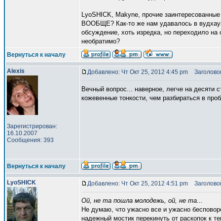
LyoSHICK, Makyne, прочие заинтересованные 
ВООБЩЕ? Как-то же нам удавалось в вудхауз
обсуждение, хоть изредка, но переходило на
необратимо?
Вернуться к началу
Alexis
Добавлено: Чт Окт 25, 2012 4:45 pm
Заголовок
Вечный вопрос... наверное, легче на десяти 
кожевенные тонкости, чем разбираться в про
Зарегистрирован:
16.10.2007
Сообщения: 393
Вернуться к началу
LyoSHICK
Добавлено: Чт Окт 25, 2012 4:51 pm
Заголовок
Ой, не та пошла молодежь, ой, не та...
Не думаю, что ужасно все и ужасно бесповор
надежный мостик перекинуть от раскопок к тек