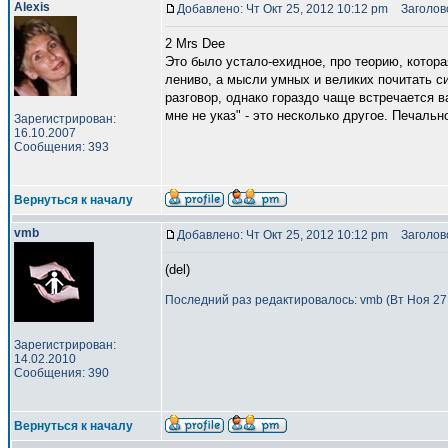
Alexis
Добавлено: Чт Окт 25, 2012 10:12 pm
Заголово
2 Mrs Dee
Это было устало-ехидное, про теорию, котора
лениво, а мысли умных и великих почитать си
разговор, однако гораздо чаще встречается в
мне не указ" - это несколько другое. Печаль
Зарегистрирован:
16.10.2007
Сообщения: 393
Вернуться к началу
vmb
Добавлено: Чт Окт 25, 2012 10:12 pm
Заголово
(del)
Последний раз редактировалось: vmb (Вт Ноя 27,
Зарегистрирован:
14.02.2010
Сообщения: 390
Вернуться к началу