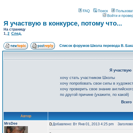
FAQ
Поиск
Пользова
Войти и прове
Я участвую в конкурсе, потому что...
На страницу
1
,
2
След.
Список форумов Школа перевода В. Бак
Я участвую 
хочу стать участником Школы
хочу попробовать свои силы в художес
хочу проверить свое знание английског
по другой причине (укажите, по какой)
Всего
Автор
MrsDee
Добавлено: Вт Янв 01, 2013 4:25 pm
Заголовок 