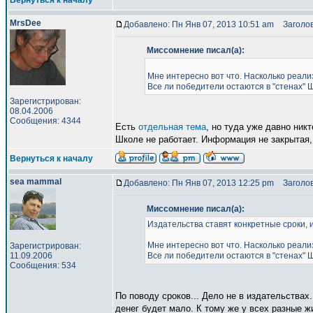
Вернуться к началу
MrsDee
Добавлено: Пн Янв 07, 2013 10:51 am
Заголов
Миссомнение писал(а):
Мне интересно вот что. Насколько реал
Все ли победители остаются в "стенах"
Зарегистрирован:
08.04.2006
Сообщения: 4344
Есть
отдельная тема
, но туда уже давно никт
Школе не работает. Информация не закрытая, 
Вернуться к началу
sea mammal
Добавлено: Пн Янв 07, 2013 12:25 pm
Заголов
Миссомнение писал(а):
Издательства ставят конкретные сроки, и
Мне интересно вот что. Насколько реал
Зарегистрирован:
11.09.2006
Все ли победители остаются в "стенах"
Сообщения: 534
По поводу сроков... Дело не в издательствах
денег будет мало. К тому же у всех разные 