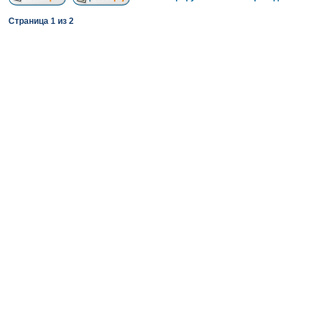
Страница
1
из
2