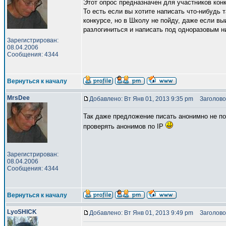
Этот опрос предназначен для участников конку
То есть если вы хотите написать что-нибудь 
конкурсе, но в Школу не пойду, даже если выи
разлогиниться и написать под одноразовым н
Зарегистрирован:
08.04.2006
Сообщения: 4344
Вернуться к началу
MrsDee
Добавлено: Вт Янв 01, 2013 9:35 pm
Заголово
Так даже предложение писать анонимно не по
проверять анонимов по IP
Зарегистрирован:
08.04.2006
Сообщения: 4344
Вернуться к началу
LyoSHICK
Добавлено: Вт Янв 01, 2013 9:49 pm
Заголово