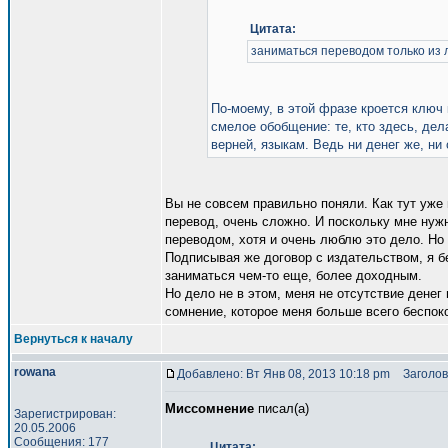
Цитата:
заниматься переводом только из л
По-моему, в этой фразе кроется ключ
смелое обобщение: те, кто здесь, дел
верней, языкам. Ведь ни денег же, ни 
Вы не совсем правильно поняли. Как тут уже
перевод, очень сложно. И поскольку мне ну
переводом, хотя и очень люблю это дело. Но 
Подписывая же договор с издательством, я бе
заниматься чем-то еще, более доходным.
Но дело не в этом, меня не отсутствие денег 
сомнение, которое меня больше всего беспоко
Вернуться к началу
rowana
Добавлено: Вт Янв 08, 2013 10:18 pm
Заголов
Миссомнение
писал(а)
Зарегистрирован:
20.05.2006
Сообщения: 177
Цитата: