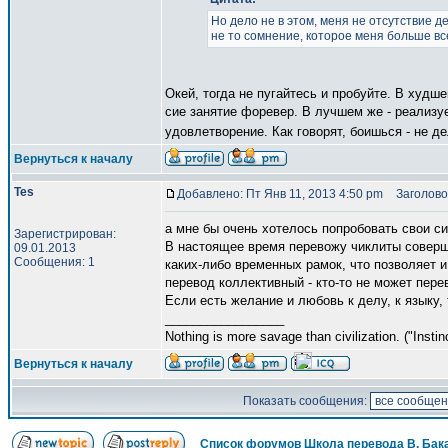
Но дело не в этом, меня не отсутствие де
не то сомнение, которое меня больше вс
Окей, тогда не пугайтесь и пробуйте. В худше
сие занятие форевер. В лучшем же - реализуе
удовлетворение. Как говорят, боишься - не д
Вернуться к началу
Tes
Добавлено: Пт Янв 11, 2013 4:50 pm
Заголово
а мне бы очень хотелось попробовать свои си
Зарегистрирован:
В настоящее время перевожу чиклиты соверше
09.01.2013
Сообщения: 1
каких-либо временных рамок, что позволяет и
перевод коллективный - кто-то не может перев
Если есть желание и любовь к делу, к языку, 
_________________
Nothing is more savage than civilization. ("Insti
Вернуться к началу
Показать сообщения:
Список форумов Школа перевода В. Бак