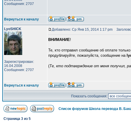
Сообщения: 2707
Вернуться к началу
LyoSHICK
Добавлено: Ср Янв 15, 2014 1:17 pm
Заголово
ВНИМАНИЕ
!
Те, кто отправил сообщение об оплате тольк
продублируйте, пожалуйста, сообщение на
ly
Зарегистрирован:
16.04.2008
(
Те, кто подтверждение от меня получил, р
Сообщения: 2707
Вернуться к началу
Показать сообщения:
Список форумов Школа перевода В. Бак
Страница
3
из
5