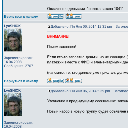
Оплачено я.деньгами. "оплата заказа 1041"
Вернуться к началу
LyoSHICK
Добавлено: Пн Янв 06, 2014 12:31 pm
Заголов
ВНИМАНИЕ!
Прием закончен!
Если кто-то заплатил деньги, но не сообщил 
Зарегистрирован:
16.04.2008
платежки вместе с ФИО и элементарными данн
Сообщения: 2707
(напомню: те, кто данные уже прислал, долж
Вернуться к началу
LyoSHICK
Добавлено: Пн Янв 06, 2014 5:39 pm
Заголово
Уточнение к предыдущему сообщению: законче
Новый набор в новую группу будет объявлен 
Зарегистрирован:
16.04.2008