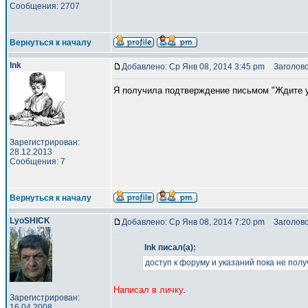
Сообщения: 2707
Вернуться к началу
Ink
Добавлено: Ср Янв 08, 2014 3:45 pm
Заголово
Я получила подтверждение письмом "Ждите ук
Зарегистрирован:
28.12.2013
Сообщения: 7
Вернуться к началу
LyoSHICK
Добавлено: Ср Янв 08, 2014 7:20 pm
Заголово
Ink писал(а):
доступ к форуму и указаний пока не полу
Написал в личку
.
Зарегистрирован:
16.04.2008