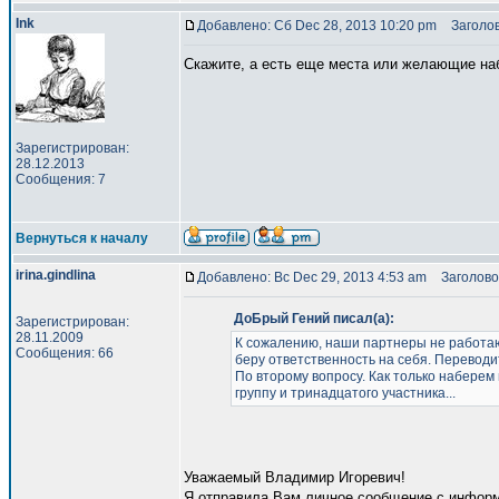
Ink
Добавлено: Сб Dec 28, 2013 10:20 pm
Заголов
Скажите, а есть еще места или желающие на
Зарегистрирован:
28.12.2013
Сообщения: 7
Вернуться к началу
irina.gindlina
Добавлено: Вс Dec 29, 2013 4:53 am
Заголовок
ДоБрый Гений писал(а):
Зарегистрирован:
28.11.2009
К сожалению, наши партнеры не работаю
Сообщения: 66
беру ответственность на себя. Переводи
По второму вопросу. Как только наберем 
группу и тринадцатого участника...
Уважаемый Владимир Игоревич!
Я отправила Вам личное сообщение с информа