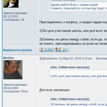
Здравствуйте! Всех с новым годом!
Скажите, пожалуйста, в этом году будут
Зарегистрирован:
05.11.2015
Сообщения: 28
Присоединяюсь к вопросу, а заодно задам ещ
1)Это для участников школы, или для всех 
2)Связаны ли циклы между собой, если да, то 
не понять, присоединившись ко всем на четв
Вернуться к началу
MrsDee
Добавлено: Ср Мар 02, 2016 3:20 pm
Заголово
John_Childermass писал(а):
1)Это для участников школы, или для в
Зарегистрирован:
08.04.2006
Для всех желающих.
Сообщения: 4344
John_Childermass писал(а):
2)Связаны ли циклы между собой, если да,