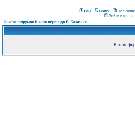
FAQ
Поиск
Пользова
Войти и прове
Список форумов Школа перевода В. Баканова
В этом фор