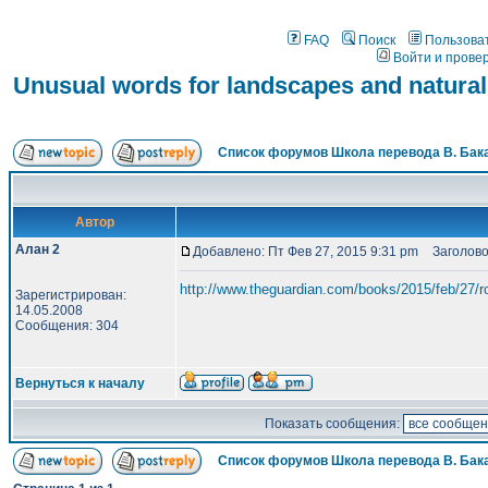
FAQ
Поиск
Пользова
Войти и прове
Unusual words for landscapes and natur
Список форумов Школа перевода В. Бак
Автор
Алан 2
Добавлено: Пт Фев 27, 2015 9:31 pm
Заголовок
http://www.theguardian.com/books/2015/feb/27/r
Зарегистрирован:
14.05.2008
Сообщения: 304
Вернуться к началу
Показать сообщения:
Список форумов Школа перевода В. Бак