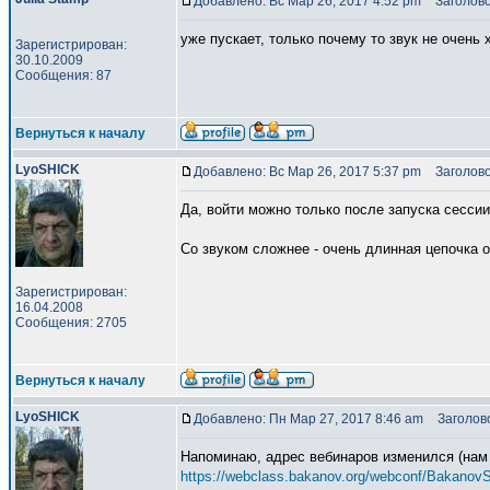
Добавлено: Вс Мар 26, 2017 4:52 pm
Заголово
уже пускает, только почему то звук не очень
Зарегистрирован:
30.10.2009
Сообщения: 87
Вернуться к началу
LyoSHICK
Добавлено: Вс Мар 26, 2017 5:37 pm
Заголово
Да, войти можно только после запуска сессии
Со звуком сложнее - очень длинная цепочка о
Зарегистрирован:
16.04.2008
Сообщения: 2705
Вернуться к началу
LyoSHICK
Добавлено: Пн Мар 27, 2017 8:46 am
Заголово
Напоминаю, адрес вебинаров изменился (нам
https://webclass.bakanov.org/webconf/Bakanov