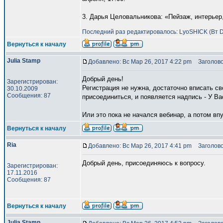
3. Дарья Целовальникова: «Пейзаж, интерьер,
Последний раз редактировалось: LyoSHICK (Вт De
Вернуться к началу
Julia Stamp
Добавлено: Вс Мар 26, 2017 4:22 pm
Заголово
Добрый день!
Зарегистрирован:
Регистрация не нужна, достаточно вписать св
30.10.2009
Сообщения: 87
присоединиться, и появляется надпись - У Ва
Или это пока не начался вебинар, а потом впу
Вернуться к началу
Ria
Добавлено: Вс Мар 26, 2017 4:41 pm
Заголово
Добрый день, присоединяюсь к вопросу.
Зарегистрирован:
17.11.2016
Сообщения: 87
Вернуться к началу
Julia Stamp