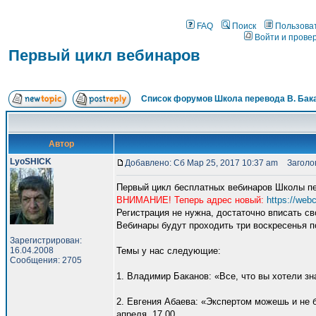
FAQ
Поиск
Пользова
Войти и прове
Первый цикл вебинаров
Список форумов Школа перевода В. Бак
Автор
LyoSHICK
Добавлено: Сб Мар 25, 2017 10:37 am
Заголов
Первый цикл бесплатных вебинаров Школы пе
ВНИМАНИЕ! Теперь адрес новый:
https://web
Регистрация не нужна, достаточно вписать св
Вебинары будут проходить три воскресенья 
Зарегистрирован:
16.04.2008
Темы у нас следующие:
Сообщения: 2705
1. Владимир Баканов: «Все, что вы хотели зна
2. Евгения Абаева: «Экспертом можешь и не бы
апреля, 17.00.