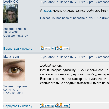
LyoSHICK
Добавлено: Вс Апр 02, 2017 8:12 pm
Заголово
А
здесь
можно скачать запись вебинара №2 (1
Последний раз редактировалось: LyoSHICK (Вс Ап
Зарегистрирован:
16.04.2008
Сообщения: 2707
Вернуться к началу
Maria_com
Добавлено: Вс Апр 02, 2017 8:13 pm
Заголово
Добрый вечер.
Возник вопрос вдогонку. В конце вебинара Вл
сложного процесса допускает ошибку, намерен
Вопрос: стоит ли так заострять внимание чита
специалисты, а средний читатель ничего не з
Зарегистрирован:
02.04.2017
Сообщения: 1
Вернуться к началу