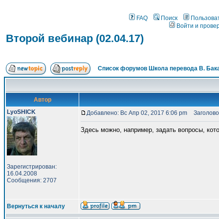
FAQ
Поиск
Пользова
Войти и прове
Второй вебинар (02.04.17)
Список форумов Школа перевода В. Бак
Автор
LyoSHICK
Добавлено: Вс Апр 02, 2017 6:06 pm
Заголовок
Здесь можно, например, задать вопросы, кот
Зарегистрирован:
16.04.2008
Сообщения: 2707
Вернуться к началу