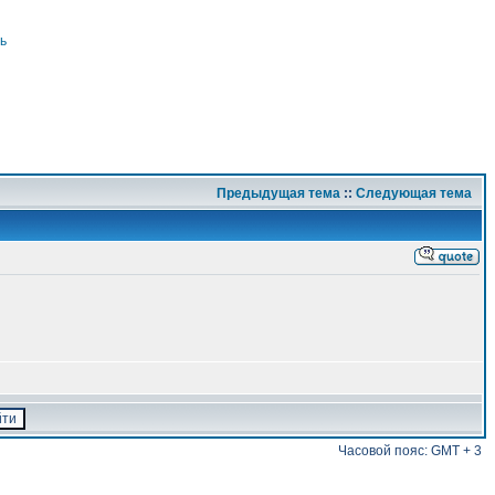
ь
Предыдущая тема
::
Следующая тема
Часовой пояс: GMT + 3