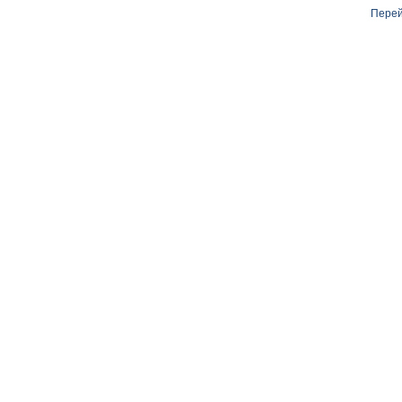
Перей