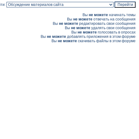
ти:
Вы
не можете
начинать темы
Вы
не можете
отвечать на сообщения
Вы
не можете
редактировать свои сообщения
Вы
не можете
удалять свои сообщения
Вы
не можете
голосовать в опросах
Вы
не можете
добавлять приложения в этом форуме
Вы
не можете
скачивать файлы в этом форуме