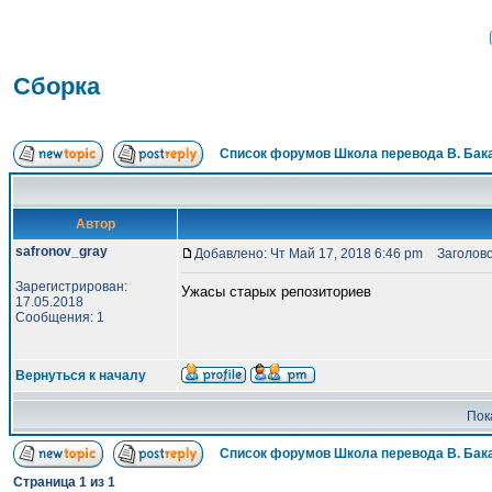
Сборка
Список форумов Школа перевода В. Бак
Автор
safronov_gray
Добавлено: Чт Май 17, 2018 6:46 pm
Заголово
Зарегистрирован:
Ужасы старых репозиториев
17.05.2018
Сообщения: 1
Вернуться к началу
Пок
Список форумов Школа перевода В. Бак
Страница
1
из
1