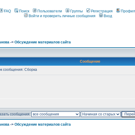
FAQ
Поиск
Пользователи
Группы
Регистрация
Профил
Войти и проверить личные сообщения
Вход
анова
->
Обсуждение материалов сайта
Сообщение
к сообщения: Сборка
азать сообщения:
анова
->
Обсуждение материалов сайта