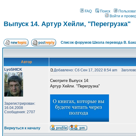
FAQ
Поиск
Пользова
Войти и прове
Выпуск 14. Артур Хейли, "Перегрузка"
Список форумов Школа перевода В. Бак
Автор
LyoSHICK
Добавлено: Сб Сен 17, 2022 8:54 am
Заголовок
Смотрите Выпуск 14:
Артур Хейли. "Перегрузка"
Зарегистрирован:
16.04.2008
Сообщения: 2707
Вернуться к началу