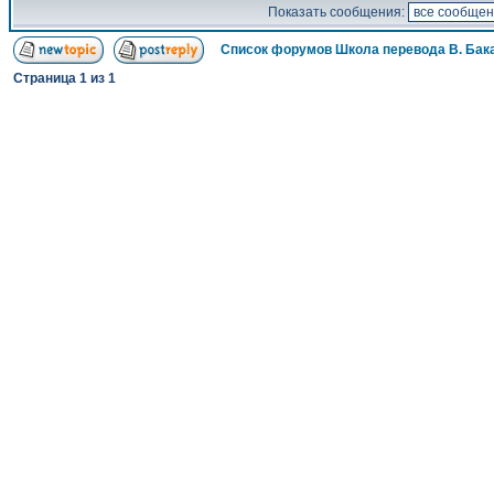
Показать сообщения:
Список форумов Школа перевода В. Бак
Страница
1
из
1