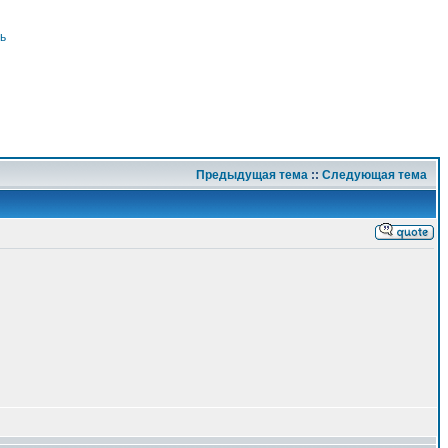
ь
Предыдущая тема
::
Следующая тема