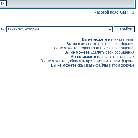
Часовой пояс: GMT + 3
ти:
Вы
не можете
начинать темы
Вы
не можете
отвечать на сообщения
Вы
не можете
редактировать свои сообщения
Вы
не можете
удалять свои сообщения
Вы
не можете
голосовать в опросах
Вы
не можете
добавлять приложения в этом форуме
Вы
не можете
скачивать файлы в этом форуме