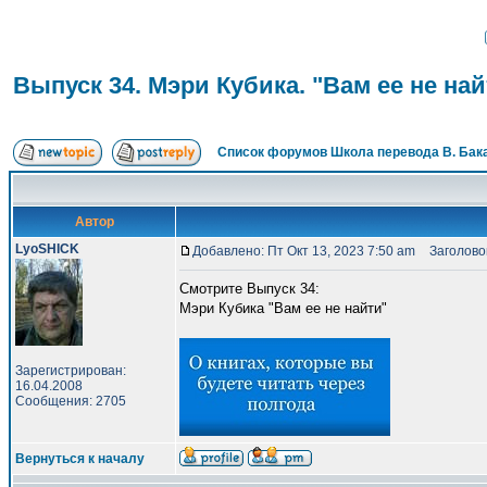
Выпуск 34. Мэри Кубика. "Вам ее не най
Список форумов Школа перевода В. Бак
Автор
LyoSHICK
Добавлено: Пт Окт 13, 2023 7:50 am
Заголовок 
Смотрите Выпуск 34:
Мэри Кубика "Вам ее не найти"
Зарегистрирован:
16.04.2008
Сообщения: 2705
Вернуться к началу