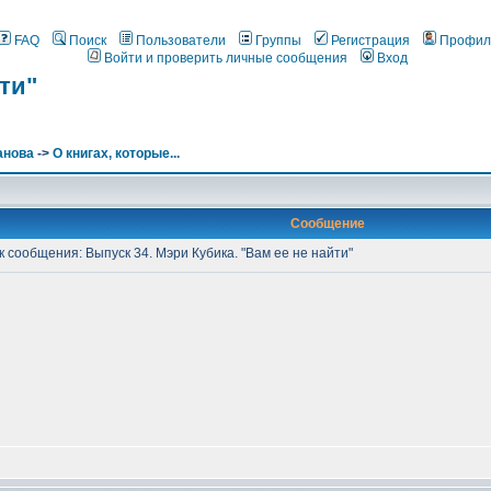
FAQ
Поиск
Пользователи
Группы
Регистрация
Профил
Войти и проверить личные сообщения
Вход
ти"
анова
->
О книгах, которые...
Сообщение
сообщения: Выпуск 34. Мэри Кубика. "Вам ее не найти"