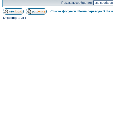
Показать сообщения:
Список форумов Школа перевода В. Бак
Страница
1
из
1