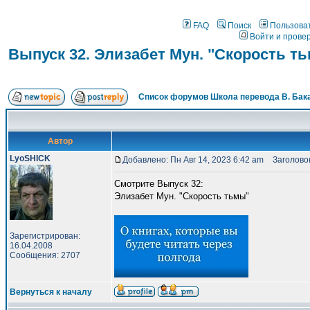
FAQ
Поиск
Пользова
Войти и прове
Выпуск 32. Элизабет Мун. "Скорость т
Список форумов Школа перевода В. Бак
Автор
LyoSHICK
Добавлено: Пн Авг 14, 2023 6:42 am
Заголовок
Смотрите Выпуск 32:
Элизабет Мун. "Скорость тьмы"
Зарегистрирован:
16.04.2008
Сообщения: 2707
Вернуться к началу