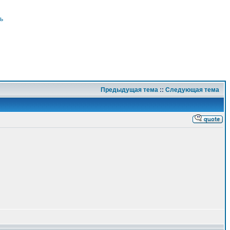
ь
Предыдущая тема
::
Следующая тема