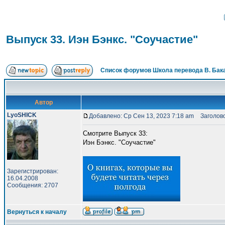
Выпуск 33. Иэн Бэнкс. "Соучастие"
Список форумов Школа перевода В. Бак
Автор
LyoSHICK
Добавлено: Ср Сен 13, 2023 7:18 am
Заголовок
Смотрите Выпуск 33:
Иэн Бэнкс. "Соучастие"
Зарегистрирован:
16.04.2008
Сообщения: 2707
Вернуться к началу