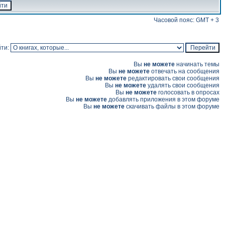
Часовой пояс: GMT + 3
ти:
Вы
не можете
начинать темы
Вы
не можете
отвечать на сообщения
Вы
не можете
редактировать свои сообщения
Вы
не можете
удалять свои сообщения
Вы
не можете
голосовать в опросах
Вы
не можете
добавлять приложения в этом форуме
Вы
не можете
скачивать файлы в этом форуме