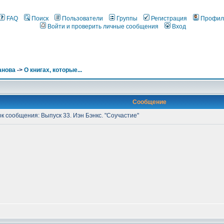
FAQ
Поиск
Пользователи
Группы
Регистрация
Профил
Войти и проверить личные сообщения
Вход
анова
->
О книгах, которые...
Сообщение
 сообщения: Выпуск 33. Иэн Бэнкс. "Соучастие"