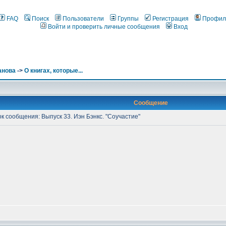
FAQ
Поиск
Пользователи
Группы
Регистрация
Профил
Войти и проверить личные сообщения
Вход
анова
->
О книгах, которые...
Сообщение
 сообщения: Выпуск 33. Иэн Бэнкс. "Соучастие"