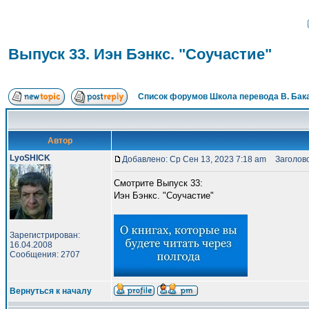
Выпуск 33. Иэн Бэнкс. "Соучастие"
Список форумов Школа перевода В. Бак
Автор
LyoSHICK
Добавлено: Ср Сен 13, 2023 7:18 am
Заголовок
Смотрите Выпуск 33:
Иэн Бэнкс. "Соучастие"
Зарегистрирован:
16.04.2008
Сообщения: 2707
Вернуться к началу