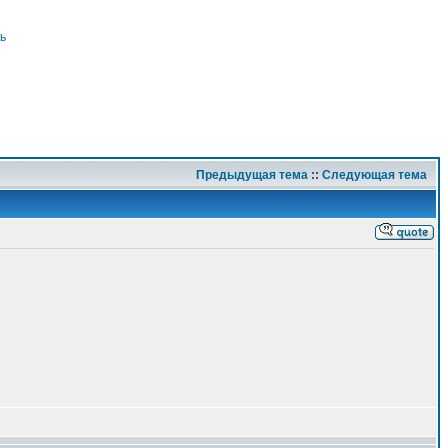
ь
Предыдущая тема
::
Следующая тема