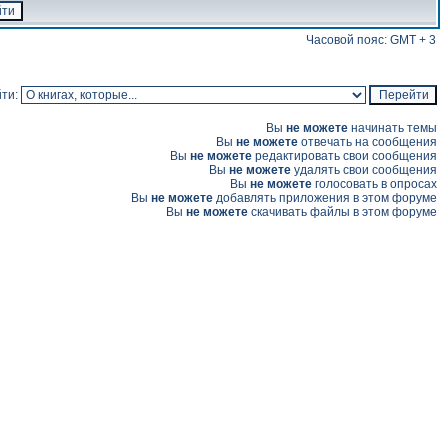
Часовой пояс: GMT + 3
ти:
Вы
не можете
начинать темы
Вы
не можете
отвечать на сообщения
Вы
не можете
редактировать свои сообщения
Вы
не можете
удалять свои сообщения
Вы
не можете
голосовать в опросах
Вы
не можете
добавлять приложения в этом форуме
Вы
не можете
скачивать файлы в этом форуме