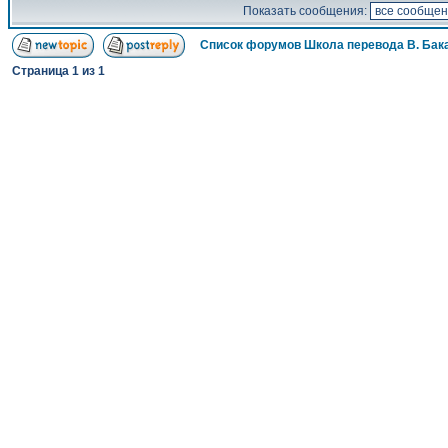
Показать сообщения:
Список форумов Школа перевода В. Бак
Страница
1
из
1