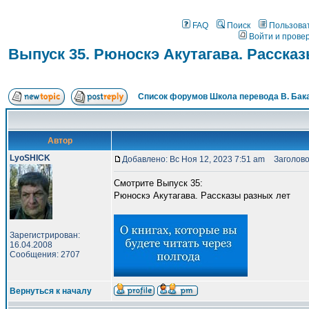
FAQ
Поиск
Пользова
Войти и прове
Выпуск 35. Рюноскэ Акутагава. Расска
Список форумов Школа перевода В. Бак
Автор
LyoSHICK
Добавлено: Вс Ноя 12, 2023 7:51 am
Заголовок
Смотрите Выпуск 35:
Рюноскэ Акутагава. Рассказы разных лет
Зарегистрирован:
16.04.2008
Сообщения: 2707
Вернуться к началу