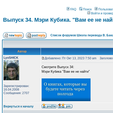
FAQ
Поиск
Пользова
Войти и прове
Выпуск 34. Мэри Кубика. "Вам ее не най
Список форумов Школа перевода В. Бак
Автор
LyoSHICK
Добавлено: Пт Окт 13, 2023 7:50 am
Заголовок 
Смотрите Выпуск 34:
Мэри Кубика "Вам ее не найти"
Зарегистрирован:
16.04.2008
Сообщения: 2707
Вернуться к началу