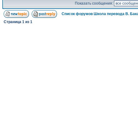
Показать сообщения:
Список форумов Школа перевода В. Бак
Страница
1
из
1