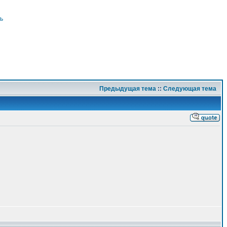
ь
Предыдущая тема
::
Следующая тема