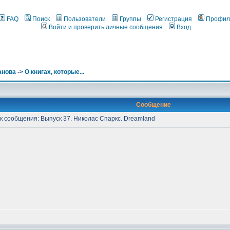
FAQ
Поиск
Пользователи
Группы
Регистрация
Профил
Войти и проверить личные сообщения
Вход
анова
->
О книгах, которые...
Сообщение
 сообщения: Выпуск 37. Николас Спаркс. Dreamland