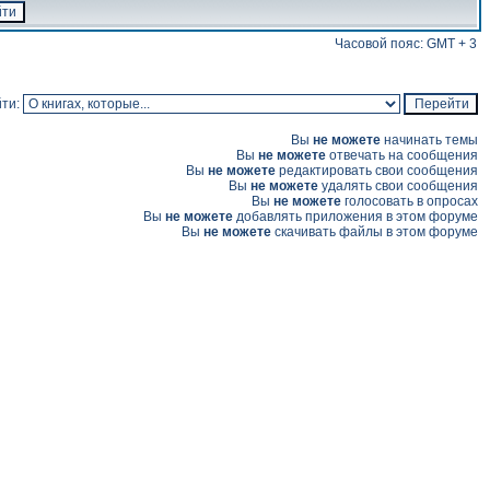
Часовой пояс: GMT + 3
ти:
Вы
не можете
начинать темы
Вы
не можете
отвечать на сообщения
Вы
не можете
редактировать свои сообщения
Вы
не можете
удалять свои сообщения
Вы
не можете
голосовать в опросах
Вы
не можете
добавлять приложения в этом форуме
Вы
не можете
скачивать файлы в этом форуме