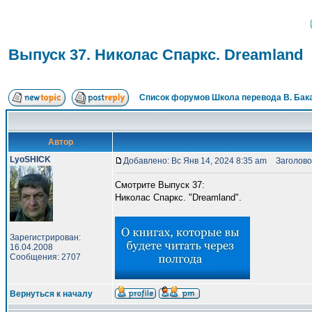
Выпуск 37. Николас Спаркс. Dreamland
Список форумов Школа перевода В. Бак
Автор
LyoSHICK
Добавлено: Вс Янв 14, 2024 8:35 am
Заголовок
Смотрите Выпуск 37:
Николас Спаркс. "Dreamland".
Зарегистрирован:
16.04.2008
Сообщения: 2707
Вернуться к началу