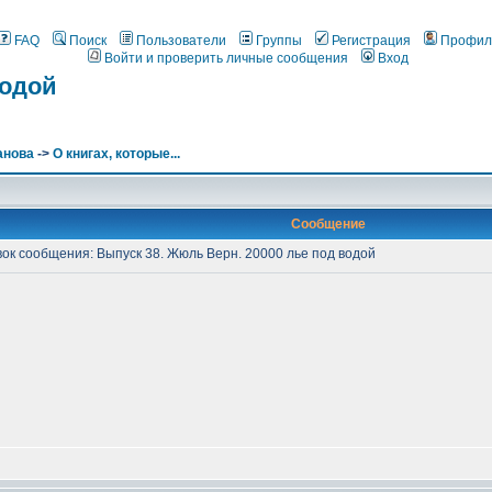
FAQ
Поиск
Пользователи
Группы
Регистрация
Профил
Войти и проверить личные сообщения
Вход
водой
анова
->
О книгах, которые...
Сообщение
к сообщения: Выпуск 38. Жюль Верн. 20000 лье под водой