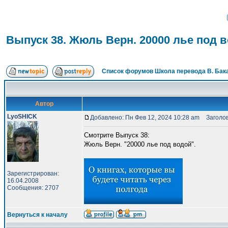
Выпуск 38. Жюль Верн. 20000 лье под 
Список форумов Школа перевода В. Бак
Автор
LyoSHICK
Добавлено: Пн Фев 12, 2024 10:28 am
Заголово
Смотрите Выпуск 38:
Жюль Верн. "20000 лье под водой".
Зарегистрирован:
16.04.2008
Сообщения: 2707
Вернуться к началу