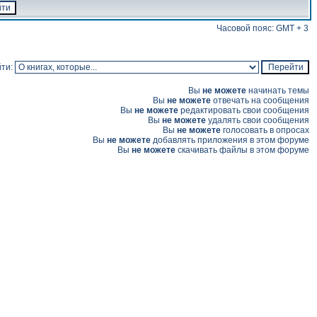
Часовой пояс: GMT + 3
ти:
Вы
не можете
начинать темы
Вы
не можете
отвечать на сообщения
Вы
не можете
редактировать свои сообщения
Вы
не можете
удалять свои сообщения
Вы
не можете
голосовать в опросах
Вы
не можете
добавлять приложения в этом форуме
Вы
не можете
скачивать файлы в этом форуме