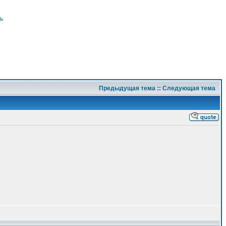
ь
Предыдущая тема
::
Следующая тема