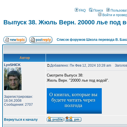
FAQ
Поиск
Пользова
Войти и прове
Выпуск 38. Жюль Верн. 20000 лье под 
Список форумов Школа перевода В. Бак
Автор
LyoSHICK
Добавлено: Пн Фев 12, 2024 10:28 am
Заголово
Смотрите Выпуск 38:
Жюль Верн. "20000 лье под водой".
Зарегистрирован:
16.04.2008
Сообщения: 2707
Вернуться к началу