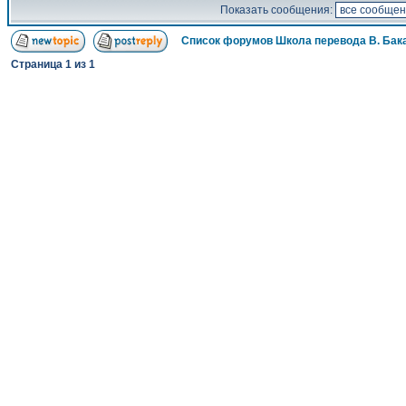
Показать сообщения:
Список форумов Школа перевода В. Бак
Страница
1
из
1