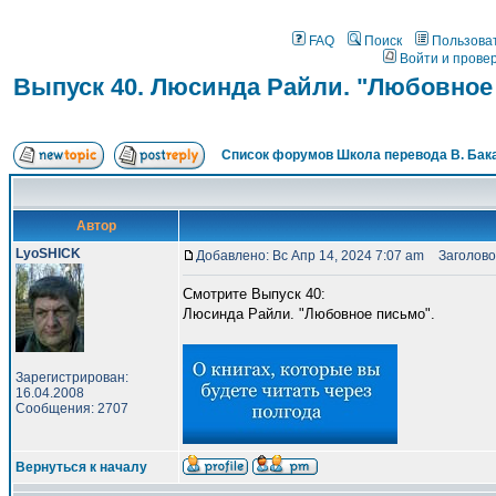
FAQ
Поиск
Пользова
Войти и прове
Выпуск 40. Люсинда Райли. "Любовное
Список форумов Школа перевода В. Бак
Автор
LyoSHICK
Добавлено: Вс Апр 14, 2024 7:07 am
Заголовок
Смотрите Выпуск 40:
Люсинда Райли. "Любовное письмо".
Зарегистрирован:
16.04.2008
Сообщения: 2707
Вернуться к началу