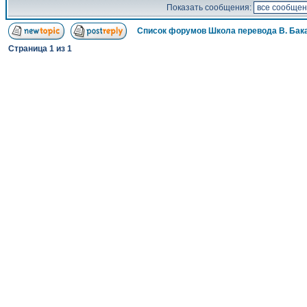
Показать сообщения:
Список форумов Школа перевода В. Бак
Страница
1
из
1