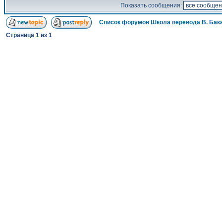
Показать сообщения:
Список форумов Школа перевода В. Бак
Страница
1
из
1