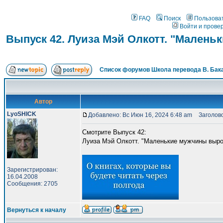
FAQ
Поиск
Пользова
Войти и прове
Выпуск 42. Луиза Мэй Олкотт. "Мален
Список форумов Школа перевода В. Бак
Автор
LyoSHICK
Добавлено: Вс Июн 16, 2024 6:48 am
Заголовок
Смотрите Выпуск 42:
Луиза Мэй Олкотт. "Маленькие мужчины выро
Зарегистрирован:
16.04.2008
Сообщения: 2705
Вернуться к началу