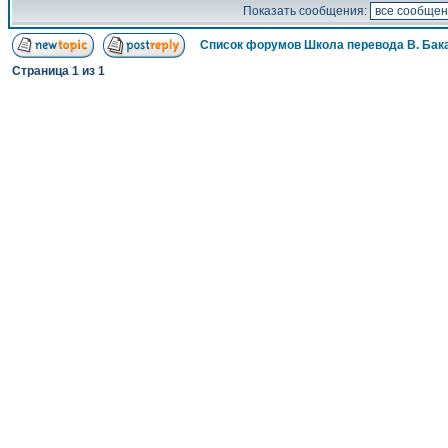
Показать сообщения:
Список форумов Школа перевода В. Бак
Страница
1
из
1