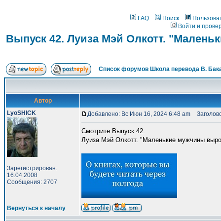
FAQ
Поиск
Пользова
Войти и прове
Выпуск 42. Луиза Мэй Олкотт. "Мален
Список форумов Школа перевода В. Бак
Автор
LyoSHICK
Добавлено: Вс Июн 16, 2024 6:48 am
Заголовок
Смотрите Выпуск 42:
Луиза Мэй Олкотт. "Маленькие мужчины выро
Зарегистрирован:
16.04.2008
Сообщения: 2707
Вернуться к началу