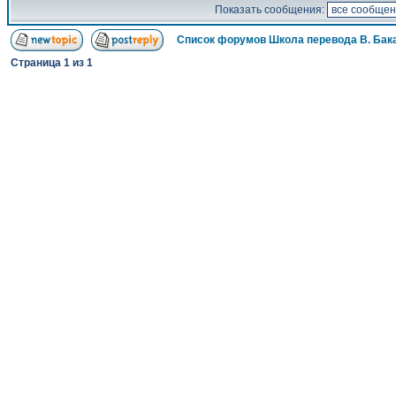
Показать сообщения:
Список форумов Школа перевода В. Бак
Страница
1
из
1