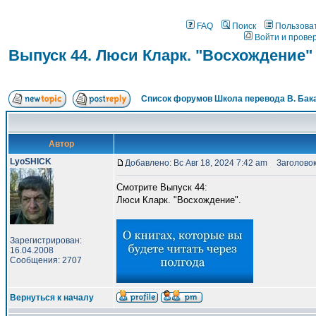
FAQ
Поиск
Пользова
Войти и прове
Выпуск 44. Люси Кларк. "Восхождение"
Список форумов Школа перевода В. Бак
Автор
LyoSHICK
Добавлено: Вс Авг 18, 2024 7:42 am
Заголовок 
Смотрите Выпуск 44:
Люси Кларк. "Восхождение".
Зарегистрирован:
16.04.2008
Сообщения: 2707
Вернуться к началу