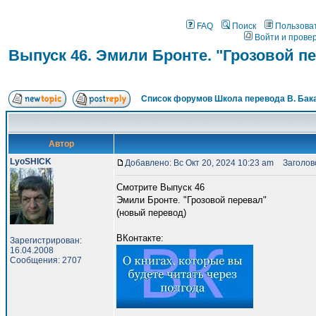
FAQ
Поиск
Пользова
Войти и прове
Выпуск 46. Эмили Бронте. "Грозовой п
Список форумов Школа перевода В. Бак
Автор
LyoSHICK
Добавлено: Вс Окт 20, 2024 10:23 am
Заголово
Смотрите Выпуск 46
Эмили Бронте. "Грозовой перевал"
(новый перевод)
ВКонтакте:
Зарегистрирован:
16.04.2008
Сообщения: 2707