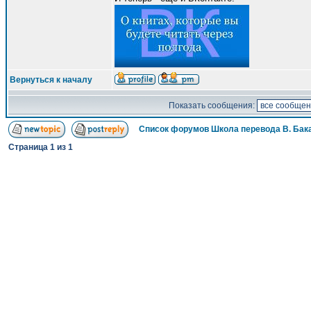
Вернуться к началу
Показать сообщения:
Список форумов Школа перевода В. Бак
Страница
1
из
1