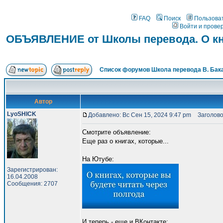
FAQ
Поиск
Пользова
Войти и прове
ОБЪЯВЛЕНИЕ от Школы перевода. О кни
Список форумов Школа перевода В. Бак
Автор
LyoSHICK
Добавлено: Вс Сен 15, 2024 9:47 pm
Заголовок
Смотрите объявление:
Еще раз о книгах, которые...
На Ютубе:
Зарегистрирован:
16.04.2008
Сообщения: 2707
И теперь - еще и ВКонтакте: