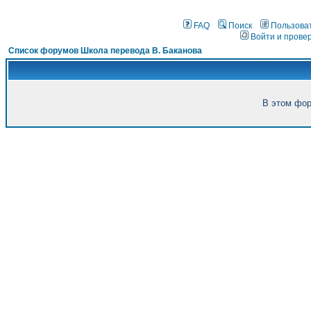
FAQ
Поиск
Пользова
Войти и прове
Список форумов Школа перевода В. Баканова
В этом фор