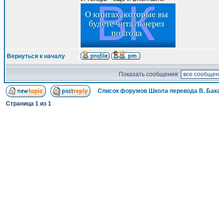
Вернуться к началу
Показать сообщения:
Список форумов Школа перевода В. Бак
Страница
1
из
1