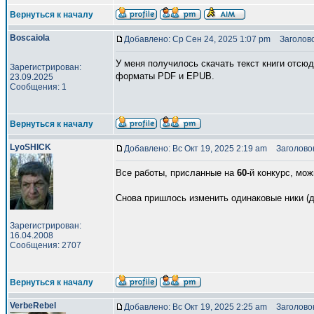
Вернуться к началу
Boscaiola
Добавлено: Ср Сен 24, 2025 1:07 pm
Заголово
У меня получилось скачать текст книги отсю
Зарегистрирован:
форматы PDF и EPUB.
23.09.2025
Сообщения: 1
Вернуться к началу
LyoSHICK
Добавлено: Вс Окт 19, 2025 2:19 am
Заголовок
Все работы, присланные на
60
-й конкурс, мо
Снова пришлось изменить одинаковые ники (
Зарегистрирован:
16.04.2008
Сообщения: 2707
Вернуться к началу
VerbeRebel
Добавлено: Вс Окт 19, 2025 2:25 am
Заголовок