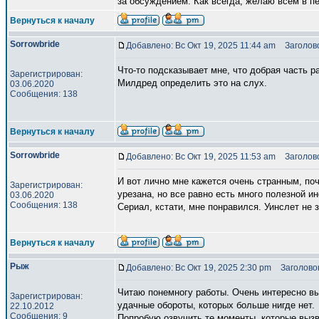
за обсуждением. Как всегда, желаю всем в п
Вернуться к началу
Sorrowbride
Добавлено: Вс Окт 19, 2025 11:44 am
Заголово
Что-то подсказывает мне, что добрая часть р
Зарегистрирован:
Милдред определить это на слух.
03.06.2020
Сообщения: 138
Вернуться к началу
Sorrowbride
Добавлено: Вс Окт 19, 2025 11:53 am
Заголово
И вот лично мне кажется очень странным, по
Зарегистрирован:
урезана, но все равно есть много полезной и
03.06.2020
Сообщения: 138
Сериал, кстати, мне понравился. Уинслет не з
Вернуться к началу
Рыж
Добавлено: Вс Окт 19, 2025 2:30 pm
Заголовок
Читаю понемногу работы. Очень интересно вы
Зарегистрирован:
удачные обороты, которых больше нигде нет.
22.10.2012
Сообщения: 9
Попробую озвучить те моменты, которые вызв