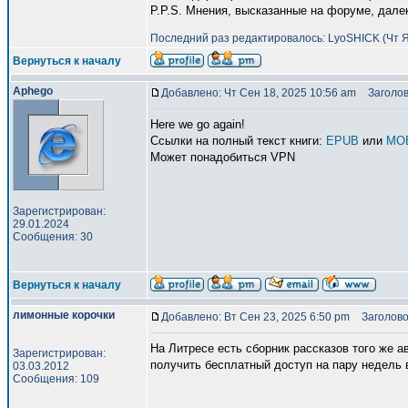
P.P.S. Мнения, высказанные на форуме, дале
Последний раз редактировалось: LyoSHICK (Чт Ян
Вернуться к началу
Aphego
Добавлено: Чт Сен 18, 2025 10:56 am
Заголов
Here we go again!
Ссылки на полный текст книги:
EPUB
или
MO
Может понадобиться VPN
Зарегистрирован:
29.01.2024
Сообщения: 30
Вернуться к началу
лимонные корочки
Добавлено: Вт Сен 23, 2025 6:50 pm
Заголово
На Литресе есть сборник рассказов того же 
Зарегистрирован:
получить бесплатный доступ на пару недель 
03.03.2012
Сообщения: 109