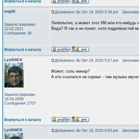
Вернуться к началу
eng39
Добавлено: Вс Окт 19, 2025 5:38 pm
Заголовок
Любопытно, а может этот ИИ или кто-нибудь 
Зарегистрирован:
Веда? Я так и не понял, хотя подробностей м
22.02.2021
Сообщения: 36
Вернуться к началу
LyoSHICK
Добавлено: Вс Окт 19, 2025 5:57 pm
Заголовок
Может, соль минор?
А кто ссылался на сериал - там музыка звучи
Зарегистрирован:
16.04.2008
Сообщения: 2707
Вернуться к началу
LyoSHICK
Добавлено: Вс Окт 19, 2025 6:03 pm
Заголовок