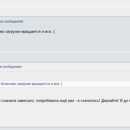
к сообщения:
ко загрузки вращается и все. (
к сообщения:
 Колесико загрузки вращается и все. (
 сначала зависало, попробовала ещё раз - и скачалось! Дерзайте! И до 