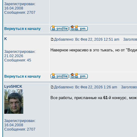
Зарегистрирован:
16.04.2008
Сообщения: 2707
Вернуться к началу
K
Добавлено: Вс Фев 22, 2026 12:51 am
Заголов
Наверное некрасиво в это тыкать, но от "Вод
Зарегистрирован:
21.02.2026
Сообщения: 45
Вернуться к началу
LyoSHICK
Добавлено: Вс Фев 22, 2026 1:26 am
Заголово
Все работы, присланные на
61
-й конкурс, мо
Зарегистрирован:
16.04.2008
Сообщения: 2707