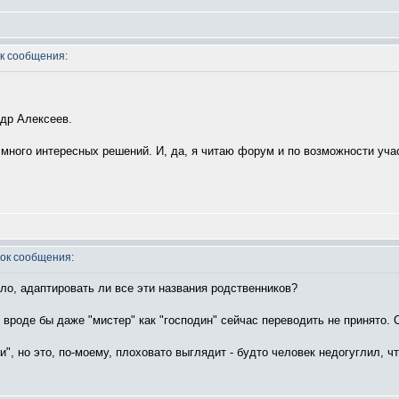
к сообщения:
ндр Алексеев.
много интересных решений. И, да, я читаю форум и по возможности учас
ок сообщения:
ло, адаптировать ли все эти названия родственников?
 вроде бы даже "мистер" как "господин" сейчас переводить не принято.
, но это, по-моему, плоховато выглядит - будто человек недогуглил, что