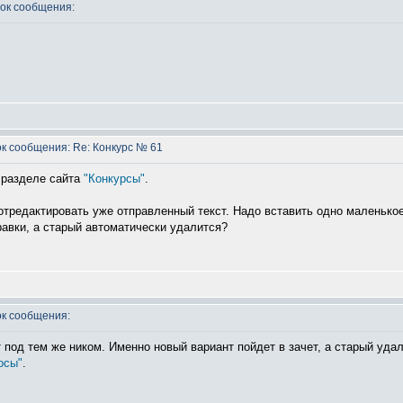
ок сообщения:
 сообщения: Re: Конкурс № 61
в разделе сайта
"Конкурсы"
.
отредактировать уже отправленный текст. Надо вставить одно маленькое
авки, а старый автоматически удалится?
к сообщения:
 под тем же ником. Именно новый вариант пойдет в зачет, а старый удал
осы"
.