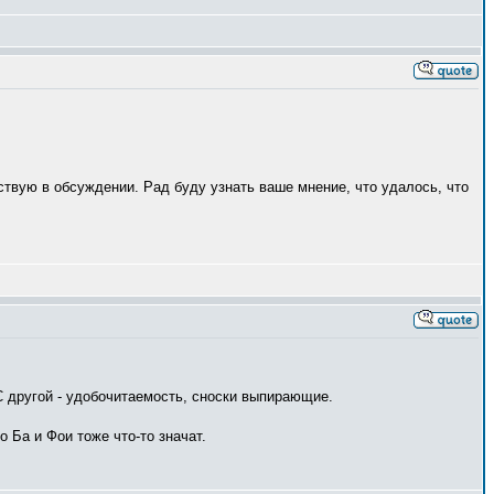
твую в обсуждении. Рад буду узнать ваше мнение, что удалось, что
 С другой - удобочитаемость, сноски выпирающие.
 Ба и Фои тоже что-то значат.