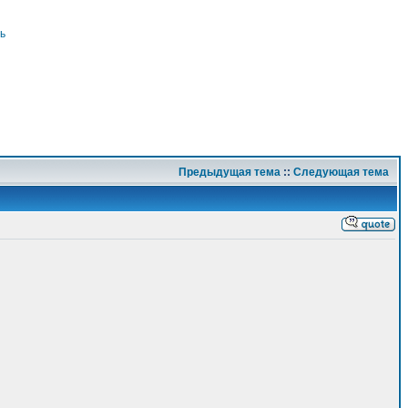
ь
Предыдущая тема
::
Следующая тема