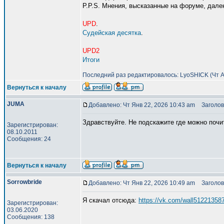
P.P.S. Мнения, высказанные на форуме, дале
UPD
.
Судейская десятка
.
UPD2
Итоги
Последний раз редактировалось: LyoSHICK (Чт Ап
Вернуться к началу
JUMA
Добавлено: Чт Янв 22, 2026 10:43 am
Заголов
Здравствуйте. Не подскажите где можно почит
Зарегистрирован:
08.10.2011
Сообщения: 24
Вернуться к началу
Sorrowbride
Добавлено: Чт Янв 22, 2026 10:49 am
Заголов
Я скачал отсюда:
https://vk.com/wall51221358
Зарегистрирован:
03.06.2020
Сообщения: 138