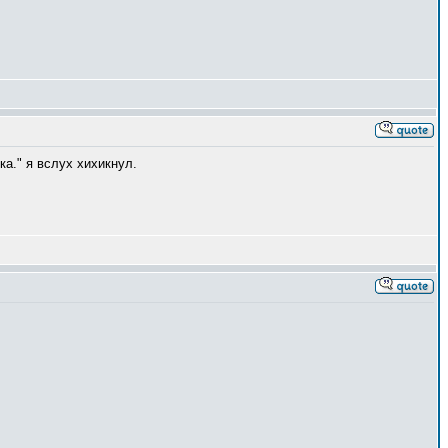
а." я вслух хихикнул.