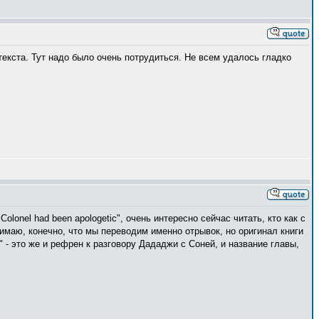
текста. Тут надо было очень потрудиться. Не всем удалось гладко
Colonel had been apologetic", очень интересно сейчас читать, кто как с
имаю, конечно, что мы переводим именно отрывок, но оригинал книги
 - это же и рефрен к разговору Дададжи с Соней, и название главы,