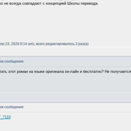
ко не всегда совпадают с концепцией Школы перевода.
р 23, 2026 8:14 am), всего редактировалось 3 раз(а)
ок сообщения:
ать этот роман на языке оригинала он-лайн и бесплатно? Не получается
ок сообщения:
7_7110