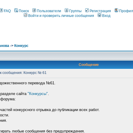
FAQ
Поиск
Пользователи
Группы
Регистрация
Профил
Войти и проверить личные сообщения
Вход
анова
->
Конкурс
Сообщение
 сообщения: Конкурс № 61
художественного перевода №61.
в разделе сайта
"Конкурсы"
.
 форума:
частей конкурсного отрывка до публикации всех работ.
ости.
ния.
стирать любые сообщения без предупреждения.