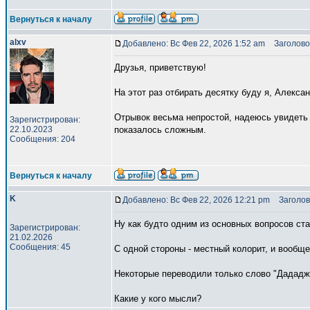
Вернуться к началу
alxv
Добавлено: Вс Фев 22, 2026 1:52 am
Заголово
Друзья, приветствую!
На этот раз отбирать десятку буду я, Алекса
Отрывок весьма непростой, надеюсь увидеть 
Зарегистрирован:
22.10.2023
показалось сложным.
Сообщения: 204
Вернуться к началу
K
Добавлено: Вс Фев 22, 2026 12:21 pm
Заголов
Ну как будто одним из основных вопросов ста
Зарегистрирован:
21.02.2026
Сообщения: 45
С одной стороны - местный колорит, и вообще
Некоторые переводили только слово "Дададжи"
Какие у кого мысли?