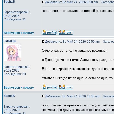
SashaS
Добавлено: Вс Май 24, 2026 9:58 am
Заголово
что-то все, кто пытались в первой фразе изб
Зарегистрирован:
22.02.2026
Сообщения: 31
Вернуться к началу
LidiiaGlu
Добавлено: Вс Май 24, 2026 10:50 am
Заголов
Отчего же, вот вполне изящное решение:
« Граф Щербачев помог Лашингтону раздеться 
Зарегистрирован:
Вот с «изображением святого», да еще на ве
26.02.2025
_________________
Сообщения: 33
Учиться никогда не поздно, а если поздно, т
Вернуться к началу
SashaS
Добавлено: Вс Май 24, 2026 11:00 am
Заголов
просто если смотреть по частоте употреблени
Зарегистрирован:
проблемы на другую. образок это нательная и
22.02.2026
Сообщения: 31