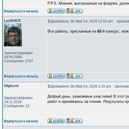
P.P.S. Мнения, высказанные на форуме, дале
Вернуться к началу
LyoSHICK
Добавлено: Вс Май 24, 2026 12:53 am
Заголов
Все работы, присланные на
62
-й конкурс, мо
Зарегистрирован:
16.04.2008
Сообщения: 2707
Вернуться к началу
OlgaLem
Добавлено: Вс Май 24, 2026 1:15 am
Заголово
Добрый день, уважаемые участники! В этот р
Зарегистрирован:
работ и принимаюсь за чтение. Результаты пр
18.11.2019
Сообщения: 12
Вернуться к началу