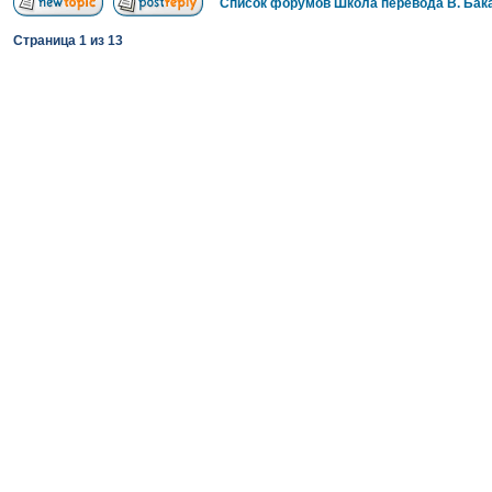
Список форумов Школа перевода В. Бак
Страница
1
из
13