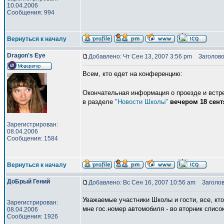
10.04.2006
Сообщения: 994
Вернуться к началу
Dragon's Eye
Добавлено: Чт Сен 13, 2007 3:56 pm
Заголово
Всем, кто едет на конференцию:
Окончательная информация о проезде и встр
в разделе
"Новости Школы"
вечером 18 сен
Зарегистрирован:
08.04.2006
Сообщения: 1584
Вернуться к началу
ДоБрый Гений
Добавлено: Вс Сен 16, 2007 10:56 am
Заголов
Уважаемые участники Школы и гости, все, кт
Зарегистрирован:
мне гос.номер автомобиля - во вторник списо
08.04.2006
Сообщения: 1926