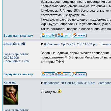
браконьеров продукция после проведения са
специально уполномоченные на это фирмы. К
Глубоковский, "лишь 10% было реальным кон
соответствующие документы".
Полагаю, пиратство не следует поддерживать
икры будут направлены на утилизацию, уже о
также поставлен вопрос о сносе пнсионата п
Вернуться к началу
ДоБрый Гений
Добавлено: Ср Сен 12, 2007 10:34 pm
Заголов
Забавные, однако, порой бывают совпадения!
Зарегистрирован:
преподавателя МГУ Ларисы Михайловой на тем
08.04.2006
Сообщения: 1926
сантарии ГУИН...
Вернуться к началу
Katarina
Добавлено: Чт Сен 13, 2007 3:00 pm
Заголово
Обалдеть!
Зарегистрирован: