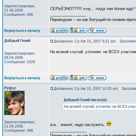
Зарегистрирован:
СЕРЬЁЗНО???!!! н-ну... тогда тем более еду!
21.08.2006
_________________
Сообщения: 488
Переводчик -- он как Бегущий-по-лезвию-брит
Вернуться к началу
ДоБрый Гений
Добавлено: Ср Авг 15, 2007 9:21 am
Заголовок
На всякий случай, уточняю: не ВСЕХ участни
Зарегистрирован:
08.04.2006
Сообщения: 1926
Вернуться к началу
Руфус
Добавлено: Ср Авг 15, 2007 10:35 am
Заголово
ДоБрый Гений писал(а):
На всякий случай, уточняю: не ВСЕХ уча
Зарегистрирован:
а-а... значит, надо заслужить.
21.08.2006
_________________
Сообщения: 488
Переводчик -- он как Бегущий-по-лезвию-брит