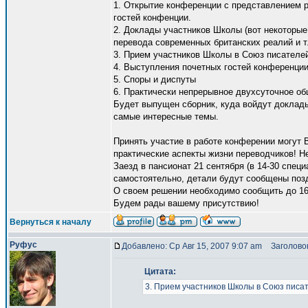
1. Открытие конференции с представлением р
гостей конфенции.
2. Доклады участников Школы (вот некоторые
перевода современных британских реалий и т.
3. Прием участников Школы в Союз писателе
4. Выступления почетных гостей конференции
5. Споры и диспуты
6. Практически непрерывное двухсуточное об
Будет выпущен сборник, куда войдут доклад
самые интересные темы.
Принять участие в работе конферении могут
практические аспекты жизни переводчиков! Н
Заезд в пансионат 21 сентября (в 14-30 спе
самостоятельно, детали будут сообщены позд
О своем решении необходимо сообщить до 16
Будем рады вашему присутствию!
Вернуться к началу
Руфус
Добавлено: Ср Авг 15, 2007 9:07 am
Заголовок
Цитата:
3. Прием участников Школы в Союз писа