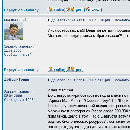
Вернуться к началу
sea mammal
Добавлено: Чт Авг 16, 2007 1:38 pm
Заголовок
Икра осетровых рыб! Ведь запретили продава
Мы ведь не поддерживаем браконьеров?! (Не 
Зарегистрирован:
11.09.2006
Сообщения: 534
Вернуться к началу
ДоБрый Гений
Добавлено: Чт Авг 16, 2007 7:02 pm
Заголовок
2 sea mammal
Зарегистрирован:
До 1 августа икра осетровых подавалась почт
08.04.2006
Сообщения: 1926
"Аршин Мал Алан", "Сирена", Клуб Т", "Шорхау
Поскольку промышленный вылов осетровых зап
магазинах и ресторанах (всего около 200-300
прилавков. Дело в том, что с 1 августа всту
водных биологических ресурсов", согласно ко
некоторых других видов деликатесных мореп