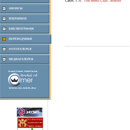
Свон, Т. Л.
"The Miles Club. Эпилог"
АНОНСЫ
ИЗБРАННОЕ
БИБЛИОГРАФИЯ
ПЕРЕВОДЧИКИ
ФОТОГАЛЕРЕЯ
МЕДИАГАЛЕРЕЯ