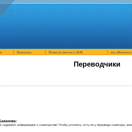
м
Контакты
Новости школы в ЖЖ
мы вКонтакте
Переводчики
Баканова:
е содержит информации о соавторстве! Чтобы уточнить, есть ли у перевода соавторы, кли